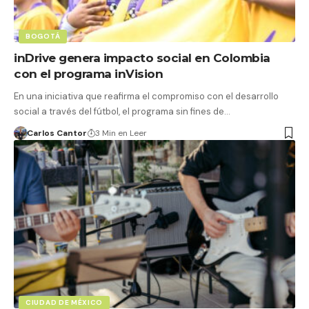
BOGOTÁ
inDrive genera impacto social en Colombia
con el programa inVision
En una iniciativa que reafirma el compromiso con el desarrollo
social a través del fútbol, el programa sin fines de…
Carlos Cantor
3 Min en Leer
CIUDAD DE MÉXICO