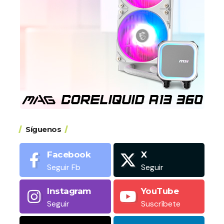
Síguenos
Facebook
X
Seguir Fb
Seguir
Instagram
YouTube
Seguir
Suscríbete