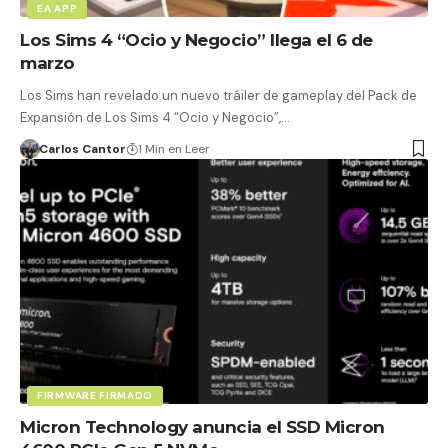
EA APP
Los Sims 4 “Ocio y Negocio” llega el 6 de
marzo
Los Sims han revelado un nuevo tráiler de gameplay del Pack de
Expansión de Los Sims 4 “Ocio y Negocio”,…
Carlos Cantor
1 Min en Leer
FIRMWARE FIRMADO
Micron Technology anuncia el SSD Micron