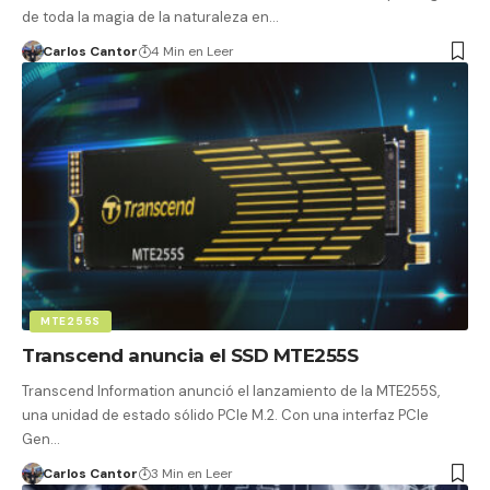
de toda la magia de la naturaleza en…
Carlos Cantor
4 Min en Leer
MTE255S
Transcend anuncia el SSD MTE255S
Transcend Information anunció el lanzamiento de la MTE255S,
una unidad de estado sólido PCIe M.2. Con una interfaz PCIe
Gen…
Carlos Cantor
3 Min en Leer