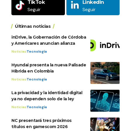
TikTok
LinkedIn
Seguir
Seguir
Últimas noticias
inDrive, la Gobernación de Córdoba
y Americares anuncian alianza
Noticias
Tecnología
Hyundai presenta la nueva Palisade
Híbrida en Colombia
Noticias
Tecnología
La privacidad y la identidad digital
ya no dependen solo de la ley
Noticias
Tecnología
NC presentará tres próximos
títulos en gamescom 2026