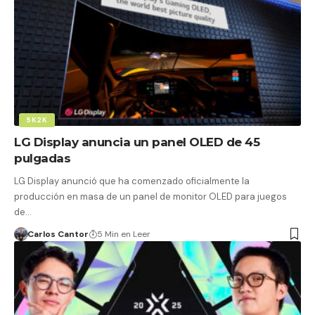
5K2K
LG Display anuncia un panel OLED de 45
pulgadas
LG Display anunció que ha comenzado oficialmente la
producción en masa de un panel de monitor OLED para juegos
de…
Carlos Cantor
5 Min en Leer