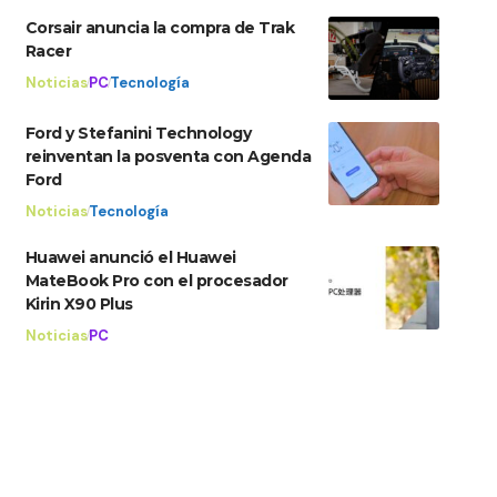
Corsair anuncia la compra de Trak
Racer
Noticias
PC
Tecnología
Ford y Stefanini Technology
reinventan la posventa con Agenda
Ford
Noticias
Tecnología
Huawei anunció el Huawei
MateBook Pro con el procesador
Kirin X90 Plus
Noticias
PC