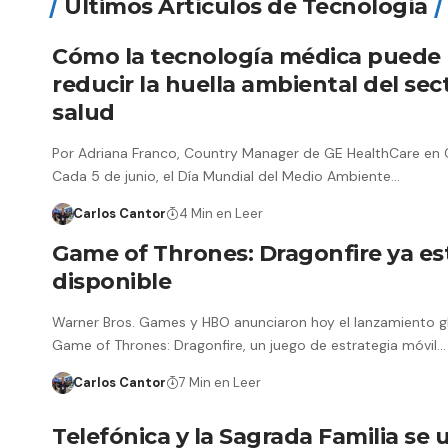
Últimos Artículos de Tecnología
Cómo la tecnología médica puede
reducir la huella ambiental del sec
salud
Por Adriana Franco, Country Manager de GE HealthCare en 
Cada 5 de junio, el Día Mundial del Medio Ambiente…
Carlos Cantor
4 Min en Leer
Game of Thrones: Dragonfire ya es
disponible
Warner Bros. Games y HBO anunciaron hoy el lanzamiento g
Game of Thrones: Dragonfire, un juego de estrategia móvil…
Carlos Cantor
7 Min en Leer
Telefónica y la Sagrada Familia se