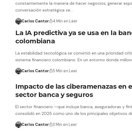
constantemente la manera de hacer negocios, generar esp
conversación estratégica se…
Carlos Cantor
4 Min en Leer
La IA predictiva ya se usa en la ba
colombiana
La estabilidad tecnológica se convirtió en una prioridad crít
sistema financiero colombiano. En un entorno donde millo
Carlos Cantor
5 Min en Leer
Impacto de las ciberamenazas en e
sector banca y seguros
El sector financiero —que incluye banca, aseguradoras y fi
consolidó en 2025 como uno de los principales objetivos 
Carlos Cantor
3 Min en Leer