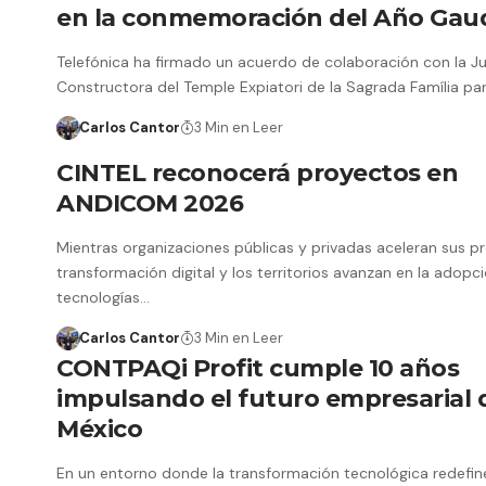
en la conmemoración del Año Gau
Telefónica ha firmado un acuerdo de colaboración con la J
Constructora del Temple Expiatori de la Sagrada Família pa
Carlos Cantor
3 Min en Leer
CINTEL reconocerá proyectos en
ANDICOM 2026
Mientras organizaciones públicas y privadas aceleran sus p
transformación digital y los territorios avanzan en la adopc
tecnologías…
Carlos Cantor
3 Min en Leer
CONTPAQi Profit cumple 10 años
impulsando el futuro empresarial 
México
En un entorno donde la transformación tecnológica redefin