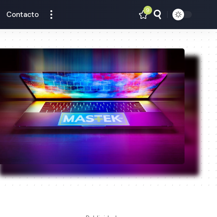
9
Contacto