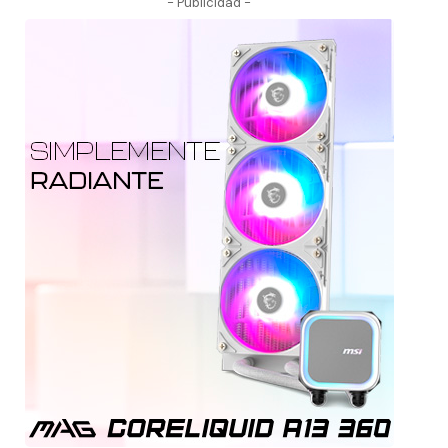
- Publicidad -