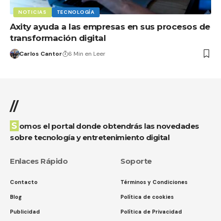
NOTICIAS
TECNOLOGÍA
Axity ayuda a las empresas en sus procesos de
transformación digital
Carlos Cantor
6 Min en Leer
//
Somos el portal donde obtendrás las novedades
sobre tecnología y entretenimiento digital
Enlaces Rápido
Soporte
Contacto
Términos y Condiciones
Blog
Política de cookies
Publicidad
Política de Privacidad