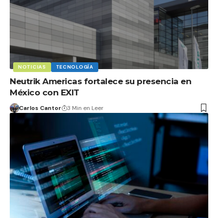
NOTICIAS
TECNOLOGÍA
Neutrik Americas fortalece su presencia en
México con EXIT
Carlos Cantor
3 Min en Leer