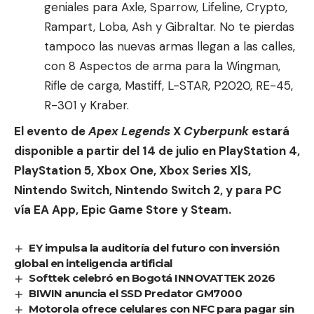
geniales para Axle, Sparrow, Lifeline, Crypto,
Rampart, Loba, Ash y Gibraltar. No te pierdas
tampoco las nuevas armas llegan a las calles,
con 8 Aspectos de arma para la Wingman,
Rifle de carga, Mastiff, L-STAR, P2020, RE-45,
R-301 y Kraber.
El evento de
Apex Legends
X
Cyberpunk
estará
disponible a partir del 14 de julio en PlayStation 4,
PlayStation 5, Xbox One, Xbox Series X|S,
Nintendo Switch, Nintendo Switch 2, y para PC
vía EA App, Epic Game Store y Steam.
EY impulsa la auditoría del futuro con inversión
global en inteligencia artificial
Softtek celebró en Bogotá INNOVATTEK 2026
BIWIN anuncia el SSD Predator GM7000
Motorola ofrece celulares con NFC para pagar sin