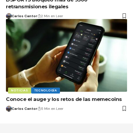
retransmisiones ilegales
Carlos Cantor
2 Min en Leer
NOTICIAS
TECNOLOGÍA
Conoce el auge y los retos de las memecoins
Carlos Cantor
5 Min en Leer