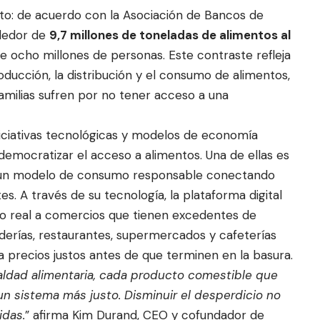
nto: de acuerdo con la Asociación de Bancos de
ededor de
9,7 millones de toneladas de alimentos al
de ocho millones de personas. Este contraste refleja
ducción, la distribución y el consumo de alimentos,
milias sufren por no tener acceso a una
niciativas tecnológicas y modelos de economía
 democratizar el acceso a alimentos. Una de ellas es
nda un modelo de consumo responsable conectando
. A través de su tecnología, la plataforma digital
po real a comercios que tienen excedentes de
rías, restaurantes, supermercados y cafeterías
a precios justos antes de que terminen en la basura.
aldad alimentaria, cada producto comestible que
n sistema más justo. Disminuir el desperdicio no
idas.
” afirma Kim Durand, CEO y cofundador de