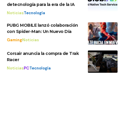
detecnología para la era de la IA
Noticias
Tecnología
PUBG MOBILE lanzó colaboración
con Spider-Man: Un Nuevo Día
Gaming
Noticias
Corsair anuncia la compra de Trak
Racer
Noticias
PC
Tecnología