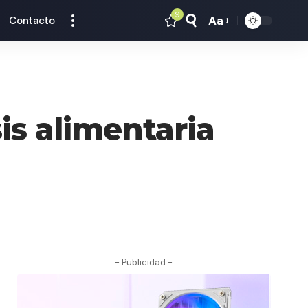
9
Aa
Contacto
Tamaño
Texto
is alimentaria
- Publicidad -