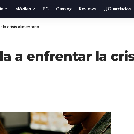
ía
Móviles
PC
Gaming
Reviews
Guardados
la crisis alimentaria
a enfrentar la cris