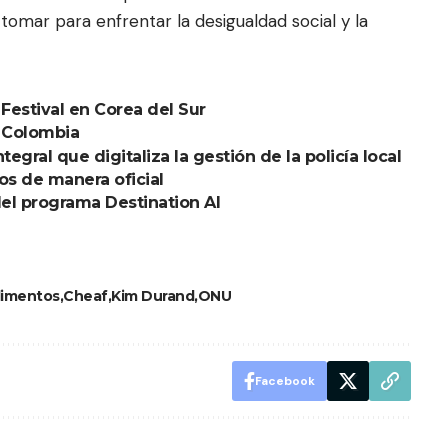
mar para enfrentar la desigualdad social y la
Festival en Corea del Sur
 Colombia
egral que digitaliza la gestión de la policía local
s de manera oficial
el programa Destination AI
limentos
Cheaf
Kim Durand
ONU
Facebook