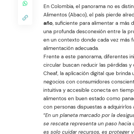
En Colombia, el panorama no es disti
Alimentos (Abaco), el país pierde alr
año
, suficiente para alimentar a más 
una profunda desconexión entre la pro
en un contexto donde cada vez más fa
alimentación adecuada.
Frente a este panorama, diferentes i
circular buscan reducir las pérdidas y
Cheaf
, la aplicación digital que bri
negocios con consumidores conscientes
intuitiva y accesible conecta en tiem
alimentos en buen estado como panade
con personas dispuestas a adquirirlos 
“
En un planeta marcado por la desigu
se rescata representa un paso hacia u
es solo cuidar recursos, es proteger v