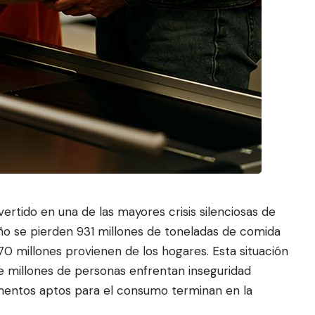
ertido en una de las mayores crisis silenciosas de
ño se pierden 931 millones de toneladas de comida
70 millones provien
en de los hogares. Esta situació
n
e millones de personas enfrentan inseguridad
imentos aptos para el consumo terminan en la