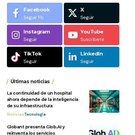
Facebook
X
Seguir Fb
Seguir
Instagram
YouTube
Seguir
Suscríbete
TikTok
LinkedIn
Seguir
Seguir
Últimas noticias
La continuidad de un hospital
ahora depende de la inteligencia
de su infraestructura
Noticias
Tecnología
Globant presenta Glob.AI y
reinventa los servicios