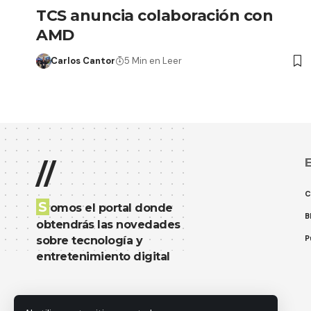
TCS anuncia colaboración con
AMD
Carlos Cantor
5 Min en Leer
E
//
C
S
omos el portal donde
B
obtendrás las novedades
P
sobre tecnología y
entretenimiento digital