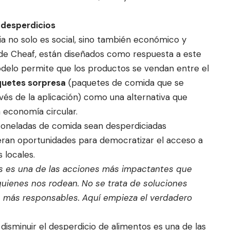
 desperdicios
ia no solo es social, sino también económico y
de Cheaf, están diseñados como respuesta a este
delo permite que los productos se vendan entre el
uetes sorpresa
(paquetes de comida que se
s de la aplicación) como una alternativa que
economía circular.
 toneladas de comida sean desperdiciadas
eran oportunidades para democratizar el acceso a
 locales.
os es una de las acciones más impactantes que
uienes nos rodean. No se trata de soluciones
as más responsables. Aquí empieza el verdadero
disminuir el desperdicio de alimentos es una de las