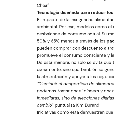
Cheaf.
Tecnología diseñada para reducir los
El impacto de la inseguridad alimentar
ambiental. Por eso, modelos como el 
desbalance de consumo actual. Su mo
50% y 65% menos a través de los
paq
pueden comprar con descuento a travé
promueve el consumo consciente y la 
De esta manera, no solo se evita que
diariamente, sino que también se gen
la alimentación y apoyar a los negocios
“Disminuir el desperdicio de aliment
podemos tomar por el planeta y por q
inmediatas, sino de elecciones diari
cambio
” puntualiza Kim Durand
Iniciativas como esta demuestran que 