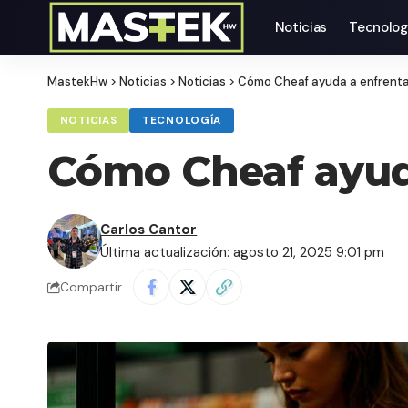
Noticias
Tecnolog
MastekHw
>
Noticias
>
Noticias
>
Cómo Cheaf ayuda a enfrentar 
NOTICIAS
TECNOLOGÍA
Cómo Cheaf ayuda 
Carlos Cantor
Última actualización: agosto 21, 2025 9:01 pm
Compartir