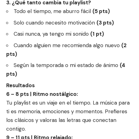
3. ¿Qué tanto cambia tu playlist?
Todo el tiempo, me aburro fácil
(5 pts)
Solo cuando necesito motivación
(3 pts)
Casi nunca, ya tengo mi sonido
(1 pt)
Cuando alguien me recomienda algo nuevo
(2
pts)
Según la temporada o mi estado de ánimo
(4
pts)
Resultados
6 – 8 pts | Ritmo nostálgico:
Tu playlist es un viaje en el tiempo. La música para
ti es memoria, emociones y momentos. Prefieres
los clásicos y valoras las letras que conectan
contigo.
9 – 11 pts | Ritmo relajado: