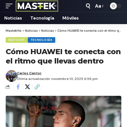
Aa
Tamaño
Texto
Noticias
Tecnología
Móviles
MastekHw
>
Noticias
>
Noticias
>
Cómo HUAWEI te conecta con el ritmo que llevas dentro
NOTICIAS
TECNOLOGÍA
Cómo HUAWEI te conecta con
el ritmo que llevas dentro
Carlos Cantor
Última actualización: noviembre 10, 2025 6:56 pm