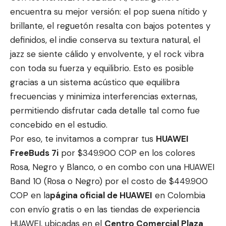
encuentra su mejor versión: el pop suena nítido y
brillante, el reguetón resalta con bajos potentes y
definidos, el indie conserva su textura natural, el
jazz se siente cálido y envolvente, y el rock vibra
con toda su fuerza y equilibrio. Esto es posible
gracias a un sistema acústico que equilibra
frecuencias y minimiza interferencias externas,
permitiendo disfrutar cada detalle tal como fue
concebido en el estudio.
Por eso, te invitamos a comprar tus
HUAWEI
FreeBuds 7i
por $349.900 COP en los colores
Rosa, Negro y Blanco, o en combo con una HUAWEI
Band 10 (Rosa o Negro) por el costo de $449.900
COP en la
página oficial de HUAWEI
en Colombia
con envío gratis o en las tiendas de experiencia
HUAWEI, ubicadas en el
Centro Comercial Plaza