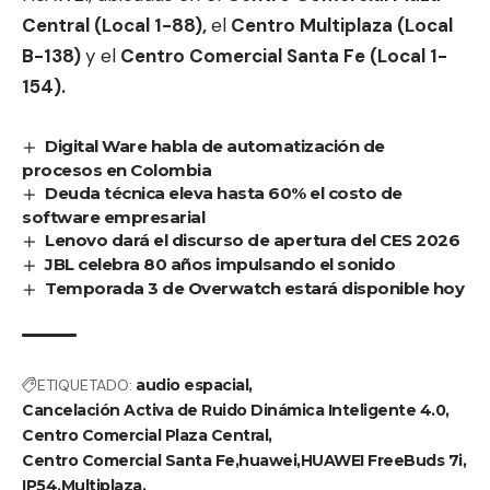
Central (Local 1-88),
el
Centro Multiplaza (Local
B-138)
y el
Centro Comercial Santa Fe (Local 1-
154).
Digital Ware habla de automatización de
procesos en Colombia
Deuda técnica eleva hasta 60% el costo de
software empresarial
Lenovo dará el discurso de apertura del CES 2026
JBL celebra 80 años impulsando el sonido
Temporada 3 de Overwatch estará disponible hoy
ETIQUETADO:
audio espacial
Cancelación Activa de Ruido Dinámica Inteligente 4.0
Centro Comercial Plaza Central
Centro Comercial Santa Fe
huawei
HUAWEI FreeBuds 7i
IP54
Multiplaza