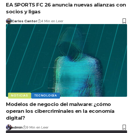
EA SPORTS FC 26 anuncia nuevas alianzas con
socios y ligas
Carlos Cantor
4 Min en Leer
NOTICIAS
TECNOLOGÍA
Modelos de negocio del malware: ¿cómo
operan los cibercriminales en la economía
digital?
admin
9 Min en Leer