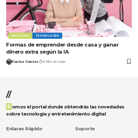
NOTICIAS
TECNOLOGÍA
Formas de emprender desde casa y ganar
dinero extra según la IA
Carlos Cantor
4 Min en Leer
//
Somos el portal donde obtendrás las novedades
sobre tecnología y entretenimiento digital
Enlaces Rápido
Soporte