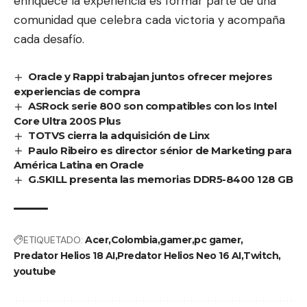
enriquece la experiencia es formar parte de una
comunidad que celebra cada victoria y acompaña
cada desafío.
Oracle y Rappi trabajan juntos ofrecer mejores
experiencias de compra
ASRock serie 800 son compatibles con los Intel
Core Ultra 200S Plus
TOTVS cierra la adquisición de Linx
Paulo Ribeiro es director sénior de Marketing para
América Latina en Oracle
G.SKILL presenta las memorias DDR5-8400 128 GB
ETIQUETADO:
Acer
Colombia
gamer
pc gamer
Predator Helios 18 AI
Predator Helios Neo 16 AI
Twitch
youtube