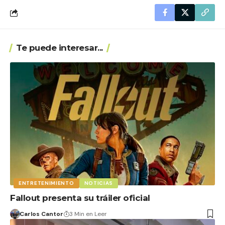
Te puede interesar...
ENTRETENIMIENTO
NOTICIAS
Fallout presenta su tráiler oficial
Carlos Cantor
3 Min en Leer