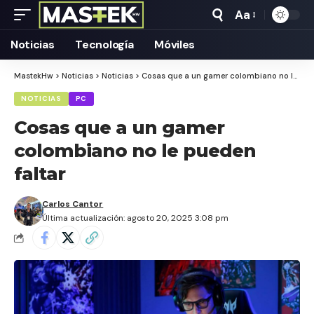
Aa
Tamaño
Texto
Noticias
Tecnología
Móviles
MastekHw
>
Noticias
>
Noticias
>
Cosas que a un gamer colombiano no le pueden faltar
NOTICIAS
PC
Cosas que a un gamer
colombiano no le pueden
faltar
Carlos Cantor
Última actualización: agosto 20, 2025 3:08 pm