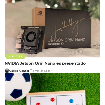
NOTICIAS
NVIDIA Jetson Orin Nano es presentado
Carlos Cantor
4 Min en Leer