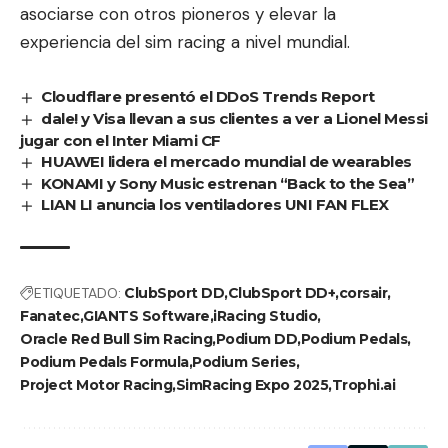
asociarse con otros pioneros y elevar la
experiencia del sim racing a nivel mundial.
Cloudflare presentó el DDoS Trends Report
dale! y Visa llevan a sus clientes a ver a Lionel Messi
jugar con el Inter Miami CF
HUAWEI lidera el mercado mundial de wearables
KONAMI y Sony Music estrenan “Back to the Sea”
LIAN LI anuncia los ventiladores UNI FAN FLEX
ETIQUETADO:
ClubSport DD
ClubSport DD+
corsair
Fanatec
GIANTS Software
iRacing Studio
Oracle Red Bull Sim Racing
Podium DD
Podium Pedals
Podium Pedals Formula
Podium Series
Project Motor Racing
SimRacing Expo 2025
Trophi.ai