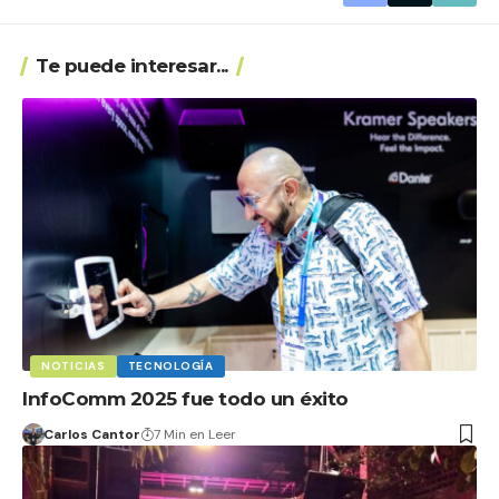
Te puede interesar...
NOTICIAS
TECNOLOGÍA
InfoComm 2025 fue todo un éxito
Carlos Cantor
7 Min en Leer