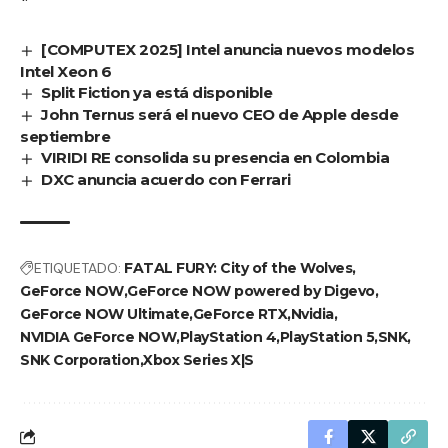
[COMPUTEX 2025] Intel anuncia nuevos modelos
Intel Xeon 6
Split Fiction ya está disponible
John Ternus será el nuevo CEO de Apple desde
septiembre
VIRIDI RE consolida su presencia en Colombia
DXC anuncia acuerdo con Ferrari
ETIQUETADO:
FATAL FURY: City of the Wolves
GeForce NOW
GeForce NOW powered by Digevo
GeForce NOW Ultimate
GeForce RTX
Nvidia
NVIDIA GeForce NOW
PlayStation 4
PlayStation 5
SNK
SNK Corporation
Xbox Series X|S