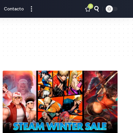
9
Contacto