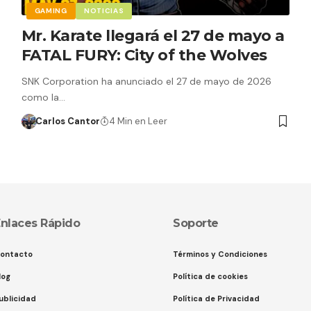
GAMING
NOTICIAS
Mr. Karate llegará el 27 de mayo a
FATAL FURY: City of the Wolves
SNK Corporation ha anunciado el 27 de mayo de 2026
como la…
Carlos Cantor
4 Min en Leer
nlaces Rápido
Soporte
ontacto
Términos y Condiciones
log
Política de cookies
ublicidad
Política de Privacidad