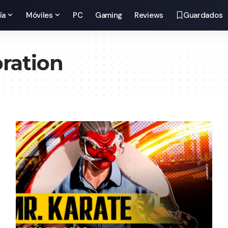
ía
Móviles
PC
Gaming
Reviews
Guardados
ration