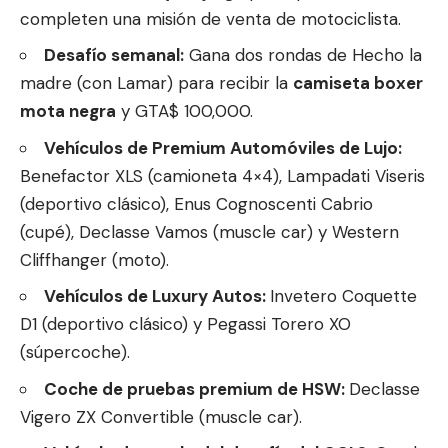
completen una misión de venta de motociclista.
Desafío semanal:
Gana dos rondas de Hecho la
madre (con Lamar) para recibir la
camiseta boxer
mota negra
y GTA$ 100,000.
Vehículos de Premium Automóviles de Lujo:
Benefactor XLS (camioneta 4×4), Lampadati Viseris
(deportivo clásico), Enus Cognoscenti Cabrio
(cupé), Declasse Vamos (muscle car) y Western
Cliffhanger (moto).
Vehículos de Luxury Autos:
Invetero Coquette
D1 (deportivo clásico) y Pegassi Torero XO
(súpercoche).
Coche de pruebas premium de HSW:
Declasse
Vigero ZX Convertible (muscle car).