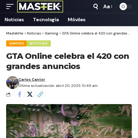
Aa
Tamaño
Texto
Noticias
Tecnología
Móviles
MastekHw
>
Noticias
>
Gaming
>
GTA Online celebra el 420 con grandes anuncios
GAMING
NOTICIAS
GTA Online celebra el 420 con
grandes anuncios
Carlos Cantor
Última actualización: abril 20, 2025 10:49 am