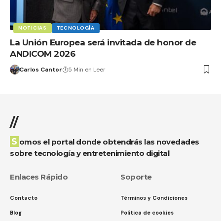
NOTICIAS
TECNOLOGÍA
La Unión Europea será invitada de honor de
ANDICOM 2026
Carlos Cantor
5 Min en Leer
//
Somos el portal donde obtendrás las novedades
sobre tecnología y entretenimiento digital
Enlaces Rápido
Soporte
Contacto
Términos y Condiciones
Blog
Política de cookies