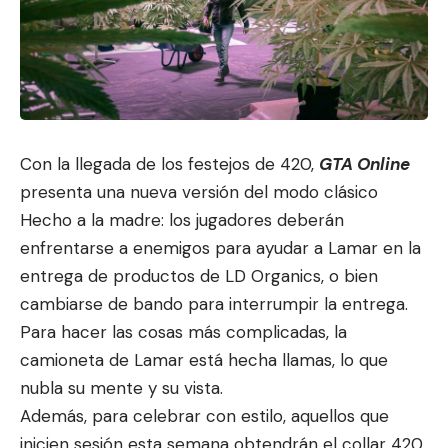
Con la llegada de los festejos de 420,
GTA Online
presenta una nueva versión del modo clásico
Hecho a la madre: los jugadores
deberán
enfrentarse a ene
migos para ayudar a Lamar en la
entrega de productos de LD Organics, o bien
cambiarse de bando para interrumpir la entrega.
Para hacer las cosas más complicadas, la
camioneta de Lamar está hecha llamas, lo que
nubla su mente y su vista.
Además, para celebrar con estilo, aquellos que
inicien sesión esta semana obtendrán el collar 420