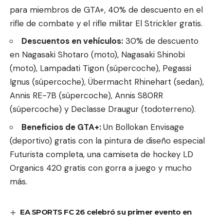
para miembros de GTA+, 40% de descuento en el
rifle de combate y el rifle militar El Strickler gratis.
Descuentos en vehículos:
30% de descuento
en Nagasaki Shotaro (moto), Nagasaki Shinobi
(moto), Lampadati Tigon (súpercoche), Pegassi
Ignus (súpercoche), Übermacht Rhinehart (sedan),
Annis RE-7B (súpercoche), Annis S80RR
(súpercoche) y Declasse Draugur (todoterreno).
Beneficios de GTA+:
Un
Bollokan Envisage
(deportivo) gratis con la pintura de diseño especial
Futurista completa, una camiseta de hockey LD
Organics 420 gratis con gorra a juego y mucho
más.
EA SPORTS FC 26 celebró su primer evento en