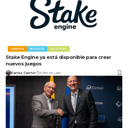
GAMING
MÓVILES
NOTICIAS
Stake Engine ya está disponible para crear
nuevos juegos
Carlos Cantor
4 Min en Leer