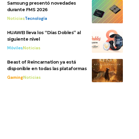
Samsung presentó novedades
durante FMS 2026
Noticias
Tecnología
HUAWEI lleva los “Días Dobles” al
siguiente nivel
Móviles
Noticias
Beast of Reincarnation ya está
disponible en todas las plataformas
Gaming
Noticias