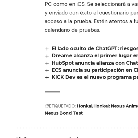
PC como en iOS. Se seleccionará a var
y enviado con éxito el cuestionario pa
acceso a la prueba. Estén atentos a f
calendario de pruebas.
El lado oculto de ChatGPT: riesgo
Dreame alcanza el primer lugar en
HubSpot anuncia alianza con Cha
ECS anuncia su participación en 
KICK Dev es el nuevo programa pa
ETIQUETADO:
Honkai
Honkai: Nexus Anim
Nexus Bond Test