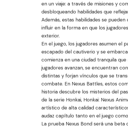
en un viaje: a través de misiones y co
desbloqueando habilidades que reflej
Además, estas habilidades se pueden c
influir en la forma en que los jugador
exterior.
En el juego, los jugadores asumen el p
escapado del cautiverio y se embarca
comienza en una ciudad tranquila que 
jugadores avanzan, se encuentran co
distintas y forjan vínculos que se tra
combate. En Nexus Battles, estos comp
historia descubre los misterios del p
de la serie Honkai, Honkai: Nexus Anima
artístico de alta calidad característic
audaz capítulo tanto en el juego como
La prueba Nexus Bond será una beta c