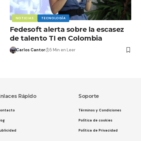
NOTICIAS
TECNOLOGÍA
Fedesoft alerta sobre la escasez
de talento TI en Colombia
Carlos Cantor
5 Min en Leer
nlaces Rápido
Soporte
ontacto
Términos y Condiciones
log
Política de cookies
ublicidad
Política de Privacidad