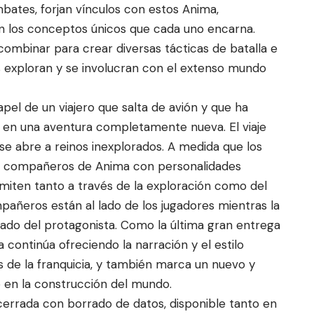
mbates, forjan vínculos con estos Anima,
an los conceptos únicos que cada uno encarna.
ombinar para crear diversas tácticas de batalla e
es exploran y se involucran con el extenso mundo
apel de un viajero que salta de avión y que ha
 en una aventura completamente nueva. El viaje
se abre a reinos inexplorados. A medida que los
n compañeros de Anima con personalidades
nsmiten tanto a través de la exploración como del
añeros están al lado de los jugadores mientras la
asado del protagonista. Como la última gran entrega
 continúa ofreciendo la narración y el estilo
os de la franquicia, y también marca un nuevo y
 en la construcción del mundo.
errada con borrado de datos, disponible tanto en