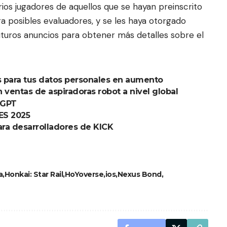
ios jugadores de aquellos que se hayan preinscrito
ra posibles evaluadores, y se les haya otorgado
uturos anuncios para obtener más detalles sobre el
s para tus datos personales en aumento
 ventas de aspiradoras robot a nivel global
tGPT
CES 2025
ra desarrolladores de KICK
a
Honkai: Star Rail
HoYoverse
ios
Nexus Bond