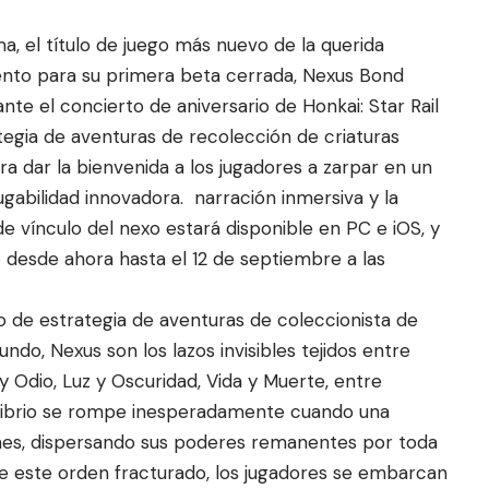
, el título de juego más nuevo de la querida
miento para su primera beta cerrada, Nexus Bond
te el concierto de aniversario de Honkai: Star Rail
egia de aventuras de recolección de cri
aturas
ra dar la bienvenida a los jugadores a zarpar en un
gabilidad innovadora. narración inmersiva y la
 vínculo del nexo estará disponible en PC e iOS, y
to desde ahora hasta el 12 de septiembre a
las
 de estrategia de aventuras de coleccionista de
undo, Nexus son los lazos invisibles tejidos entre
dio, Luz y Oscuridad, Vida y Muerte, entre
ilibrio se rompe inesperadamente cuando una
nes, dispersando sus poderes remanentes por toda
 de este orden fracturado, los jugadores se embarcan