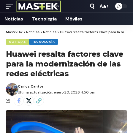
Aa
Tamaño
Texto
Noticias
Tecnología
Móviles
MastekHw
>
Noticias
>
Noticias
>
Huawei resalta factores clave para la modernización de las redes eléctricas
NOTICIAS
TECNOLOGÍA
Huawei resalta factores clave
para la modernización de las
redes eléctricas
Carlos Cantor
Última actualización: enero 20, 2026 4:50 pm