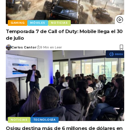
GAMING
MÓVILES
NOTICIAS
Temporada 7 de Call of Duty: Mobile llega el 30
de julio
Carlos Cantor
9 Min en Leer
NOTICIAS
TECNOLOGÍA
Osigu destina más de 6 millones de dólares en