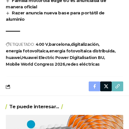
Familia motorola edge 60 es anunciada de
manera oficial
Razer anuncia nueva base para portátil de
aluminio
ETIQUETADO:
400 V
barcelona
digitalización
energía fotovoltaica
energía fotovoltaica distribuida
huawei
Huawei Electric Power Digitalisation BU
Mobile World Congress 2026
redes eléctricas
Te puede interesar...