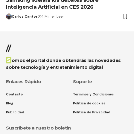
Samsung liderará los debates sobre
Inteligencia Artificial en CES 2026
Carlos Cantor
4 Min en Leer
//
Somos el portal donde obtendrás las novedades
sobre tecnología y entretenimiento digital
Enlaces Rápido
Soporte
Contacto
Términos y Condiciones
Blog
Política de cookies
Publicidad
Política de Privacidad
Suscríbete a nuestro boletín