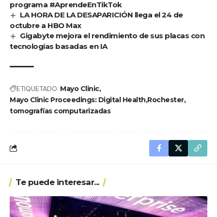
programa #AprendeEnTikTok
LA HORA DE LA DESAPARICIÓN llega el 24 de
octubre a HBO Max
Gigabyte mejora el rendimiento de sus placas con
tecnologías basadas en IA
ETIQUETADO:
Mayo Clinic
Mayo Clinic Proceedings: Digital Health
Rochester
tomografías computarizadas
Te puede interesar...