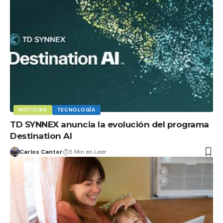
NOTICIAS
TECNOLOGÍA
TD SYNNEX anuncia la evolución del programa
Destination AI
Carlos Cantor
5 Min en Leer