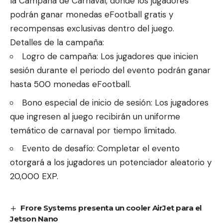
la Campaña de Carnaval, donde los jugadores
podrán ganar monedas eFootball gratis y
recompensas exclusivas dentro del juego.
Detalles de la campaña:
Logro de campaña: Los jugadores que inicien
sesión durante el periodo del evento podrán ganar
hasta 500 monedas eFootball.
Bono especial de inicio de sesión: Los jugadores
que ingresen al juego recibirán un uniforme
temático de carnaval por tiempo limitado.
Evento de desafío: Completar el evento
otorgará a los jugadores un potenciador aleatorio y
20,000 EXP.
Frore Systems presenta un cooler AirJet para el
Jetson Nano