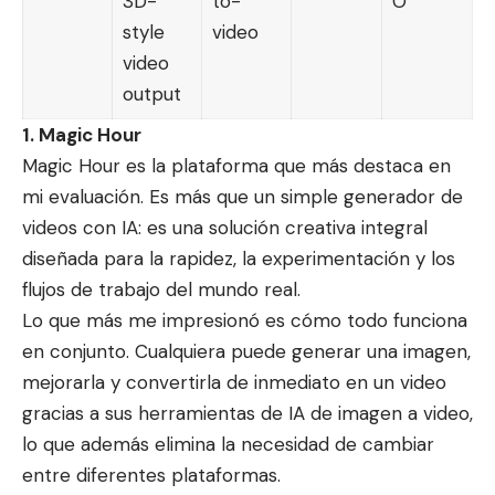
3D-
to-
O
style
video
video
output
1. Magic Hour
Magic Hour es la plataforma que más destaca en
mi evaluación. Es más que un simple
generador de
videos con IA
: es una solución creativa integral
diseñada para la rapidez, la experimentación y los
flujos de trabajo del mundo real.
Lo que más me impresionó es cómo todo funciona
en conjunto. Cualquiera puede generar una imagen,
mejorarla y convertirla de inmediato en un video
gracias a sus herramientas de IA de imagen a video,
lo que además elimina la necesidad de cambiar
entre diferentes plataformas.