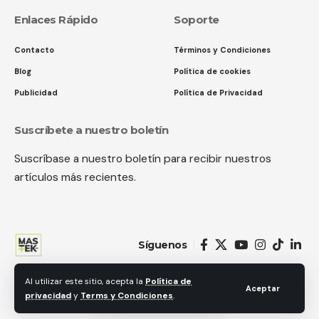
Enlaces Rápido
Soporte
Contacto
Términos y Condiciones
Blog
Política de cookies
Publicidad
Política de Privacidad
Suscríbete a nuestro boletín
Suscríbase a nuestro boletín para recibir nuestros
artículos más recientes.
Síguenos
Al utilizar este sitio, acepta la
Política de
© 2018 MastekHw Service International. LLc. Todos los derechos
Aceptar
privacidad
y
Terms y Condiciones
.
reservados.