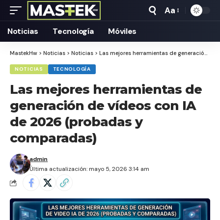
Aa
Tamaño
Texto
Noticias
Tecnología
Móviles
MastekHw
>
Noticias
>
Noticias
>
Las mejores herramientas de generación de vídeos con IA de 2026 (probadas y comparadas)
NOTICIAS
TECNOLOGÍA
Las mejores herramientas de
generación de vídeos con IA
de 2026 (probadas y
comparadas)
admin
Última actualización: mayo 5, 2026 3:14 am