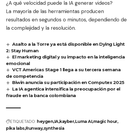
¿A qué velocidad puede la IA generar videos?
La mayoría de las herramientas producen
resultados en segundos o minutos, dependiendo de
la complejidad y la resolución.
Asalto a la Torre ya está disponible en Dying Light
2: Stay Human
El marketing digital y su impacto en la inteligencia
emocional
VCT Americas Stage 1 llega a su tercera semana
de competencia
Biwin anuncia su participación en Computex 2025
La IA agentica intensifica la preocupación por el
fraude en la banca colombiana
ETIQUETADO:
heygen
IA
kayber
Luma AI
magic hour
pika labs
Runway
synthesia