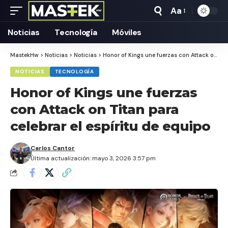
Aa
Tamaño
Texto
Noticias
Tecnología
Móviles
MastekHw
>
Noticias
>
Noticias
>
Honor of Kings une fuerzas con Attack on Titan para celebrar el espíritu de equipo
NOTICIAS
TECNOLOGÍA
Honor of Kings une fuerzas
con Attack on Titan para
celebrar el espíritu de equipo
Carlos Cantor
Última actualización: mayo 3, 2026 3:57 pm