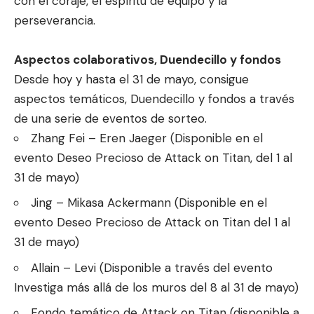
con el coraje, el espíritu de equipo y la
perseverancia.
Aspectos colaborativos, Duendecillo y fondos
Desde hoy y hasta el 31 de mayo, consigue
aspectos temáticos, Duendecillo y fondos a través
de una serie de eventos de sorteo.
Zhang Fei – Eren Jaeger (Disponible en el
evento Deseo Precioso de Attack on Titan, del 1 al
31 de mayo)
Jing – Mikasa Ackermann (Disponible en el
evento Deseo Precioso de Attack on Titan del 1 al
31 de mayo)
Allain – Levi (Disponible a través del evento
Investiga más allá de los muros del 8 al 31 de mayo)
Fondo temático de Attack on Titan (disponible a