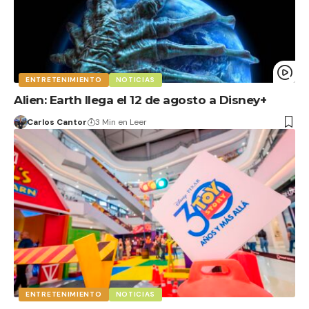
ENTRETENIMIENTO
NOTICIAS
Alien: Earth llega el 12 de agosto a Disney+
Carlos Cantor
3 Min en Leer
ENTRETENIMIENTO
NOTICIAS