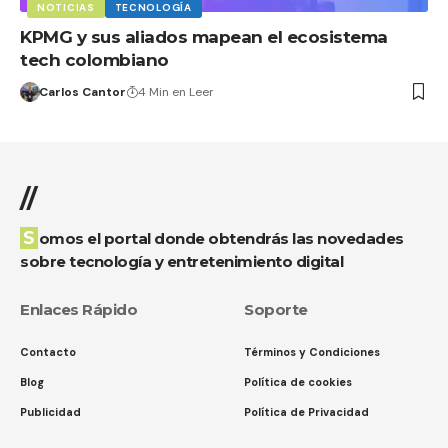
NOTICIAS
TECNOLOGÍA
KPMG y sus aliados mapean el ecosistema
tech colombiano
Carlos Cantor
4 Min en Leer
//
Somos el portal donde obtendrás las novedades
sobre tecnología y entretenimiento digital
Enlaces Rápido
Soporte
Contacto
Términos y Condiciones
Blog
Política de cookies
Publicidad
Política de Privacidad