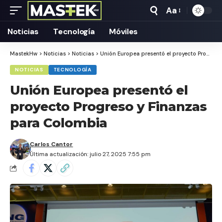
Aa
Tamaño
Texto
Noticias
Tecnología
Móviles
MastekHw
>
Noticias
>
Noticias
>
Unión Europea presentó el proyecto Progreso y Finanzas para Colombia
NOTICIAS
TECNOLOGÍA
Unión Europea presentó el
proyecto Progreso y Finanzas
para Colombia
Carlos Cantor
Última actualización: julio 27, 2025 7:55 pm