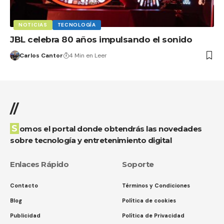
NOTICIAS
TECNOLOGÍA
JBL celebra 80 años impulsando el sonido
Carlos Cantor
4 Min en Leer
//
Somos el portal donde obtendrás las novedades
sobre tecnología y entretenimiento digital
Enlaces Rápido
Soporte
Contacto
Términos y Condiciones
Blog
Política de cookies
Publicidad
Política de Privacidad