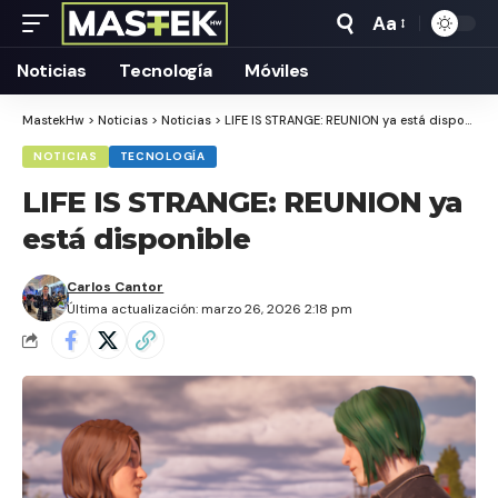
Aa
Tamaño
Texto
Noticias
Tecnología
Móviles
MastekHw
>
Noticias
>
Noticias
>
LIFE IS STRANGE: REUNION ya está disponible
NOTICIAS
TECNOLOGÍA
LIFE IS STRANGE: REUNION ya
está disponible
Carlos Cantor
Última actualización: marzo 26, 2026 2:18 pm