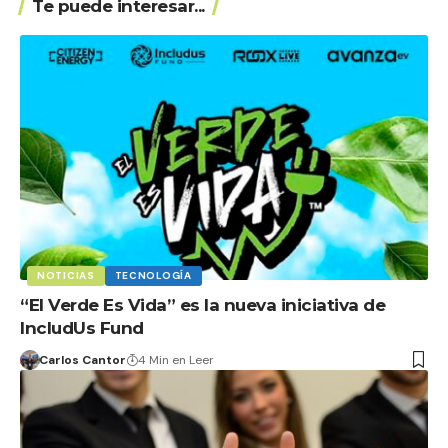
Te puede interesar...
NOTICIAS
TECNOLOGÍA
“El Verde Es Vida” es la nueva iniciativa de
IncludUs Fund
Carlos Cantor
4 Min en Leer