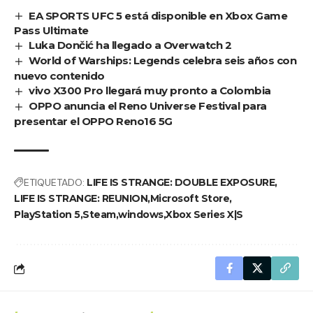
EA SPORTS UFC 5 está disponible en Xbox Game
Pass Ultimate
Luka Dončić ha llegado a Overwatch 2
World of Warships: Legends celebra seis años con
nuevo contenido
vivo X300 Pro llegará muy pronto a Colombia
OPPO anuncia el Reno Universe Festival para
presentar el OPPO Reno16 5G
ETIQUETADO:
LIFE IS STRANGE: DOUBLE EXPOSURE
LIFE IS STRANGE: REUNION
Microsoft Store
PlayStation 5
Steam
windows
Xbox Series X|S