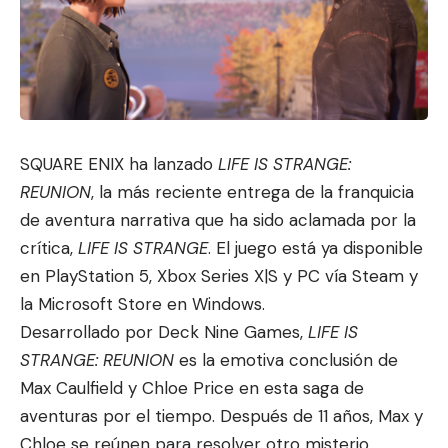
SQUARE ENIX ha lanzado
LIFE IS STRANGE:
REUNION
, la más reciente entrega de la franquicia
de aventura narrativa que ha sido
aclamada por la
crítica
,
LIFE IS STRANGE
. El juego está ya disponible
en PlayStation 5, Xbox Series X|S y PC vía Steam y
la Microsoft Store en Windows.
Desarrollado por Deck Nine Games,
LIFE IS
STRANGE: REUNION
es la emotiva conclusión de
Max Caulfield y Chloe Price en esta saga de
aventuras por el tiempo. Después de 11 años, Max y
Chloe se reúnen para resolver otro misterio