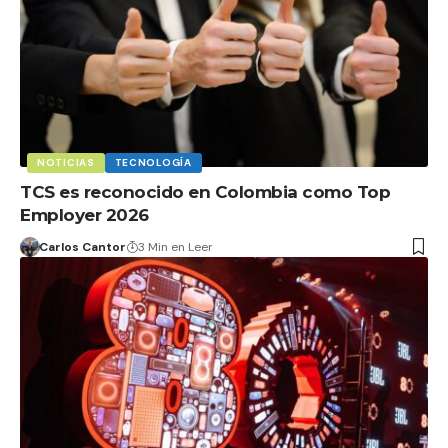
NOTICIAS
TECNOLOGÍA
TCS es reconocido en Colombia como Top
Employer 2026
Carlos Cantor
3 Min en Leer