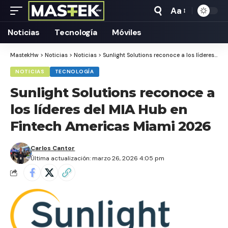
Aa
Tamaño
Texto
Noticias
Tecnología
Móviles
MastekHw
>
Noticias
>
Noticias
>
Sunlight Solutions reconoce a los líderes del MIA Hub en Fintech Americas Miami 2026
NOTICIAS
TECNOLOGÍA
Sunlight Solutions reconoce a
los líderes del MIA Hub en
Fintech Americas Miami 2026
Carlos Cantor
Última actualización: marzo 26, 2026 4:05 pm