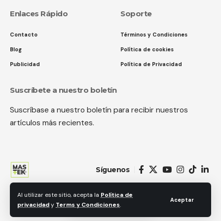
Enlaces Rápido
Soporte
Contacto
Términos y Condiciones
Blog
Política de cookies
Publicidad
Política de Privacidad
Suscríbete a nuestro boletín
Suscríbase a nuestro boletín para recibir nuestros
artículos más recientes.
Síguenos
Al utilizar este sitio, acepta la
Política de
© 2018 MastekHw Service International. LLc. Todos los derechos
Aceptar
privacidad
y
Terms y Condiciones
.
reservados.