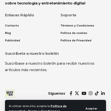
sobre tecnología y entretenimiento digital
Enlaces Rápido
Soporte
Contacto
Términos y Condiciones
Blog
Política de cookies
Publicidad
Política de Privacidad
Suscríbete a nuestro boletín
Suscríbase a nuestro boletín para recibir nuestros
artículos más recientes.
Síguenos
Al utilizar este sitio, acepta la
Política de
© 2018 MastekHw Service International. LLc. Todos los derechos
Aceptar