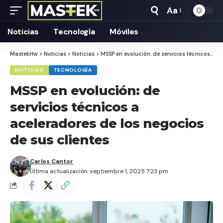
Aa
Tamaño
Texto
Noticias
Tecnología
Móviles
MastekHw
>
Noticias
>
Noticias
>
MSSP en evolución: de servicios técnicos a aceleradores de los negocios de sus clientes
NOTICIAS
TECNOLOGÍA
MSSP en evolución: de
servicios técnicos a
aceleradores de los negocios
de sus clientes
Carlos Cantor
Última actualización: septiembre 1, 2025 7:23 pm