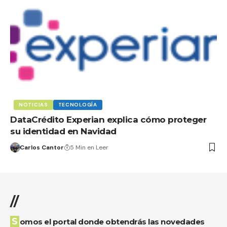
NOTICIAS
TECNOLOGÍA
DataCrédito Experian explica cómo proteger
su identidad en Navidad
Carlos Cantor
5 Min en Leer
//
Somos el portal donde obtendrás las novedades