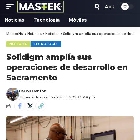
Aa
Tamaño
Texto
Noticias
Tecnología
Móviles
MastekHw
>
Noticias
>
Noticias
>
Solidigm amplía sus operaciones de desarrollo en Sacramento
NOTICIAS
TECNOLOGÍA
Solidigm amplía sus
operaciones de desarrollo en
Sacramento
Carlos Cantor
Última actualización: abril 2, 2026 5:49 pm