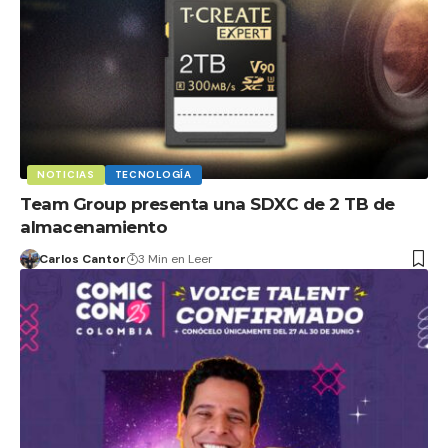
NOTICIAS
TECNOLOGÍA
Team Group presenta una SDXC de 2 TB de
almacenamiento
Carlos Cantor
3 Min en Leer