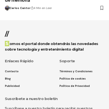
de memoria
Carlos Cantor
4 Min en Leer
//
Somos el portal donde obtendrás las novedades
sobre tecnología y entretenimiento digital
Enlaces Rápido
Soporte
Contacto
Términos y Condiciones
Blog
Política de cookies
Publicidad
Política de Privacidad
Suscríbete a nuestro boletín
Suscríbase a nuestro boletín para recibir nuestros