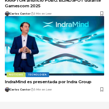
KRAFTON anunció PUBG: BLINDSPOT durante
Gamescom 2025
Carlos Cantor
3 Min en Leer
NOTICIAS
TECNOLOGÍA
IndraMind es presentada por Indra Group
Carlos Cantor
5 Min en Leer