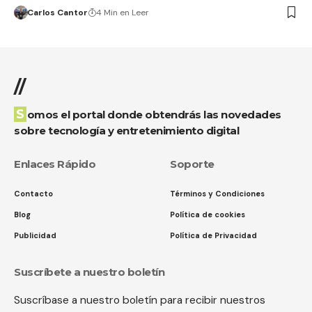
Carlos Cantor
4 Min en Leer
//
Somos el portal donde obtendrás las novedades
sobre tecnología y entretenimiento digital
Enlaces Rápido
Soporte
Contacto
Términos y Condiciones
Blog
Política de cookies
Publicidad
Política de Privacidad
Suscríbete a nuestro boletín
Suscríbase a nuestro boletín para recibir nuestros