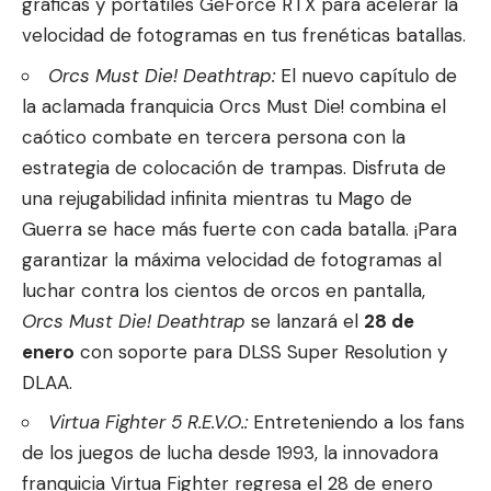
gráficas y portátiles GeForce RTX para acelerar la
velocidad de fotogramas en tus frenéticas batallas.
Orcs Must Die! Deathtrap:
El nuevo capítulo de
la aclamada franquicia Orcs Must Die! combina el
caótico combate en tercera persona con la
estrategia de colocación de trampas. Disfruta de
una rejugabilidad infinita mientras tu Mago de
Guerra se hace más fuerte con cada batalla. ¡Para
garantizar la máxima velocidad de fotogramas al
luchar contra los cientos de orcos en pantalla,
Orcs Must Die! Deathtrap
se lanzará el
28 de
enero
con soporte para DLSS Super Resolution y
DLAA.
Virtua Fighter 5 R.E.V.O.:
Entreteniendo a los fans
de los juegos de lucha desde 1993, la innovadora
franquicia Virtua Fighter regresa el 28 de enero