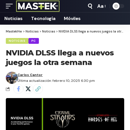
Aa
Tamaño
Texto
Noticias
Tecnología
Móviles
MastekHw
>
Noticias
>
Noticias
>
NVIDIA DLSS llega a nuevos juegos la otra semana
NOTICIAS
PC
NVIDIA DLSS llega a nuevos
juegos la otra semana
Carlos Cantor
Última actualización: febrero 10, 2025 6:30 pm