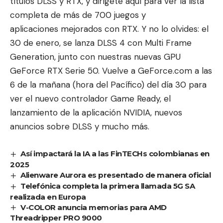
títulos DLSS y RTX, y
dirígete aquí
para ver la lista
completa de
más de 700 juegos y
aplicaciones
mejorados con RTX. Y no lo olvides: el
30 de enero, se lanza DLSS 4 con Multi Frame
Generation, junto con nuestras nuevas GPU
GeForce RTX Serie 50. Vuelve a
GeForce.com
a las
6 de la mañana (hora del Pacífico) del día 30 para
ver el nuevo controlador Game Ready, el
lanzamiento de la aplicación NVIDIA, nuevos
anuncios sobre DLSS y mucho más.
Así impactará la IA a las FinTECHs colombianas en
2025
Alienware Aurora es presentado de manera oficial
Telefónica completa la primera llamada 5G SA
realizada en Europa
V-COLOR anuncia memorias para AMD
Threadripper PRO 9000