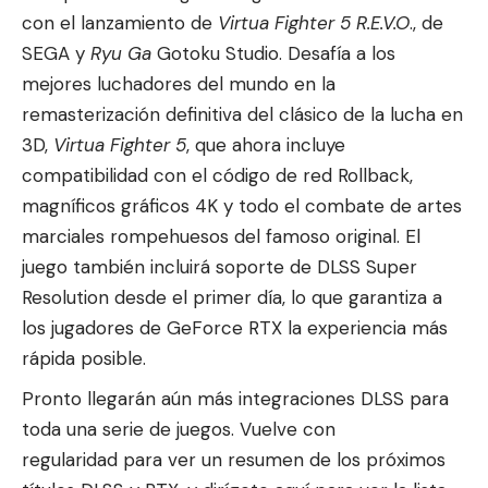
con el lanzamiento de
Virtua Fighter 5 R.E.V.O
., de
SEGA y
Ryu Ga
Gotoku Studio. Desafía a los
mejores luchadores del mundo en la
remasterización definitiva del clásico de la lucha en
3D,
Virtua Fighter 5
, que ahora incluye
compatibilidad con el código de red Rollback,
magníficos gráficos 4K y todo el combate de artes
marciales rompehuesos del famoso original. El
juego también incluirá soporte de DLSS Super
Resolution desde el primer día, lo que garantiza a
los jugadores de GeForce RTX la experiencia más
rápida posible.
Pronto llegarán aún más integraciones DLSS para
toda una serie de juegos.
Vuelve con
regularidad
para ver un resumen de los próximos