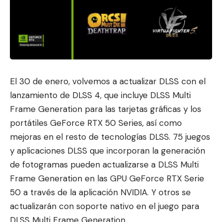
El 30 de enero, volvemos a actualizar DLSS con el
lanzamiento de
DLSS 4
, que incluye DLSS Multi
Frame Generation para
las tarjetas gráficas y los
portátiles GeForce RTX 50 Series
, así como
mejoras en el resto de tecnologías DLSS.
75 juegos
y aplicaciones DLSS
que incorporan la generación
de fotogramas
pueden actualiz
arse a DLSS Multi
Frame Generation en las GPU GeForce RTX Serie
50 a través de la aplicación NVIDIA. Y otros se
actualizarán con soporte nativo en el juego para
DLSS Multi Frame Generation.