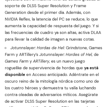
soporte de DLSS Super Resolution y Frame
Generation desde el primer día. Además, con
NVIDIA Reflex, la latencia del PC se reduce, lo que
aumenta la capacidad de respuesta del juego. Y si
las frecuencias de cuadro ya son altas, activa DLAA
para llevar la calidad de imagen a nuevas cotas.
Jotunnslayer: Hordas de Hel
: Grindstone, Games
Farm y ARTillery’s
Jotunnslayer: Hordes of Hel,
de
Games Farm
y
ARTillery
, es un nuevo juego
roguelike de supervivencia de hordas que
ya está
disponible
en Acceso anticipado. Adéntrate en el
oscuro reino de la mitología nórdica como uno de
los cuatro héroes y demuestra tu valía luchando
contra oleadas de adversarios míticos. Asegúrate
de activar DLSS Super Resolution en las tarjetas