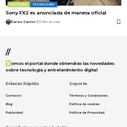
NOTICIAS
TECNOLOGÍA
Sony FX2 es anunciada de manera oficial
Carlos Cantor
11 Min en Leer
//
Somos el portal donde obtendrás las novedades
sobre tecnología y entretenimiento digital
Enlaces Rápido
Soporte
Contacto
Términos y Condiciones
Blog
Política de cookies
Publicidad
Política de Privacidad