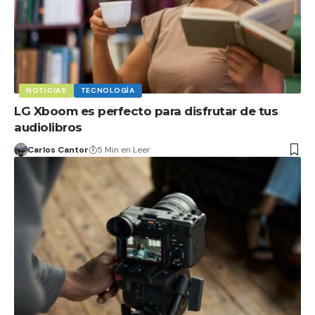
NOTICIAS
TECNOLOGÍA
LG Xboom es perfecto para disfrutar de tus
audiolibros
Carlos Cantor
5 Min en Leer