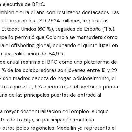
 ejecutiva de BPrO.
también cierra el año con resultados destacados. Las
alcanzaron los USD 2.934 millones, impulsadas
Estados Unidos (60 %), seguidas de España (11 %),
sempeño permitió que Colombia se mantuviera como
a el offshoring global, ocupando el quinto lugar en
una calificación del 84,9 %.
ance anual reafirma al BPO como una plataforma de
60 % de los colaboradores son jóvenes entre 18 y 29
 % son madres cabeza de hogar. Adicionalmente, el
ntras que el 15,9 % encontró en el sector su primer
a de las principales puertas de entrada al
una mayor descentralización del empleo. Aunque
os de trabajo, su participación continúa
 otros polos regionales. Medellín ya representa el