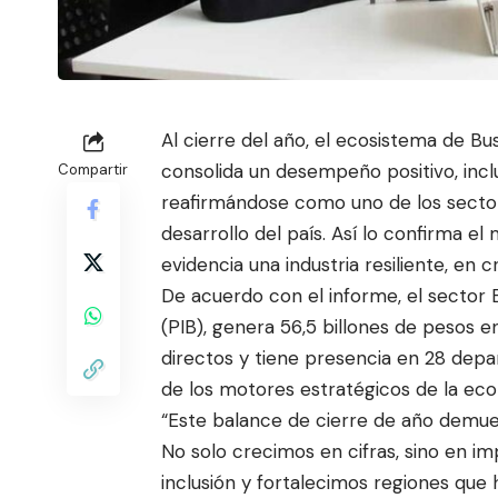
Al cierre del año, el ecosistema de B
consolida un desempeño positivo, inc
Compartir
reafirmándose como uno de los secto
desarro
llo del país. Así lo confirma e
evidencia una industria resiliente, en
De acuerdo con el informe, el sector 
(PIB), genera 56,5 billones de pesos 
directos y tiene presencia en 28 depa
de los motores estratégicos de la eco
“Este balance de cierre de año demues
No solo crecimos en cifras, sino en 
inclusión y fortalecimos regiones que 