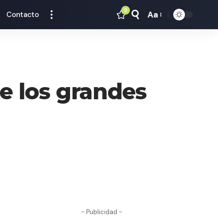
9
Aa
Contacto
Tamaño
Texto
e los grandes
- Publicidad -