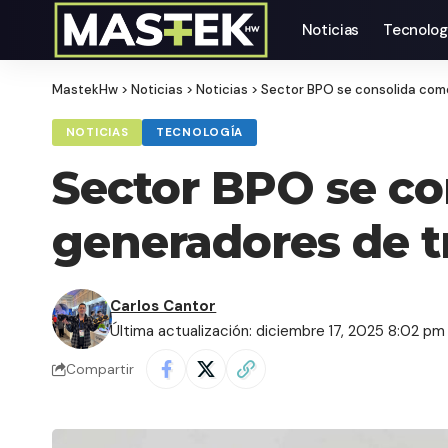
Noticias
Tecnolog
MastekHw
>
Noticias
>
Noticias
>
Sector BPO se consolida com
NOTICIAS
TECNOLOGÍA
Sector BPO se co
generadores de t
Carlos Cantor
Última actualización: diciembre 17, 2025 8:02 pm
Compartir