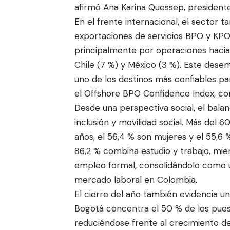
afirmó Ana Karina Quessep, presidente
En el frente internacional, el sector 
exportaciones de servicios BPO y KPO 
principalmente por operaciones hacia 
Chile (7 %) y México (3 %). Este de
uno de los destinos más confiables par
el Offshore BPO Confidence Index, con 
Desde una perspectiva social, el bal
inclusión y movilidad social. Más del 
años, el 56,4 % son mujeres y el 55,6
86,2 % combina estudio y trabajo, mie
empleo formal, consolidándolo como un
mercado laboral en Colombia.
El cierre del año también evidencia 
Bogotá concentra el 50 % de los puest
reduciéndose frente al crecimiento de