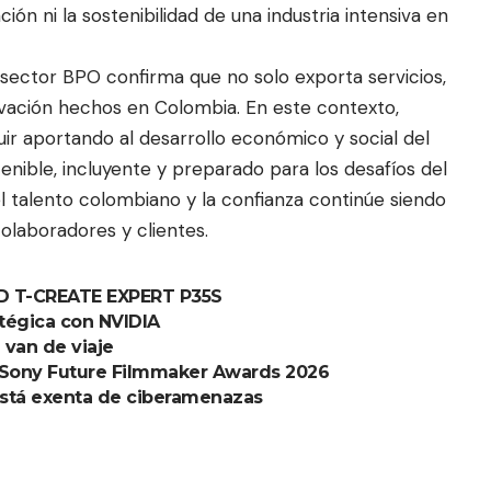
ción ni la sostenibilidad de una industria intensiva en
 sector BPO confirma que no solo exporta servicios,
ovación hechos en Colombia. En este contexto,
r aportando al desarrollo económico y social del
nible, incluyente y preparado para los desafíos del
el talento colombiano y la confianza continúe siendo
colaboradores y clientes.
D T-CREATE EXPERT P35S
atégica con NVIDIA
 van de viaje
s Sony Future Filmmaker Awards 2026
está exenta de ciberamenazas