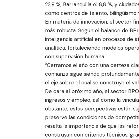
22,9 %, Barranquilla el 8,8 %, y ciudad
como centros de talento, bilingüismo y
En materia de innovación, el sector fi
más robusta. Según el balance de BPr
inteligencia artificial en procesos de 
analítica, fortaleciendo modelos oper
con supervisión humana.
“Cerramos el año con una certeza clar
confianza sigue siendo profundamente
el eje sobre el cual se construye el v
De cara al próximo año, el sector BPO
ingresos y empleo, así como la vincul
obstante, estas perspectivas están suj
preserve las condiciones de competiti
resalta la importancia de que las refor
construyan con criterios técnicos, gra