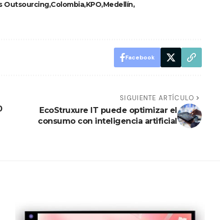
s Outsourcing
Colombia
KPO
Medellín
Facebook
SIGUIENTE ARTÍCULO
0
EcoStruxure IT puede optimizar el
consumo con inteligencia artificial