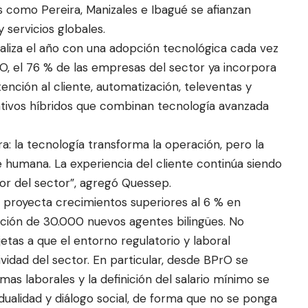
es como Pereira, Manizales e Ibagué se afianzan
 servicios globales.
naliza el año con una adopción tecnológica cada vez
O, el 76 % de las empresas del sector ya incorpora
atención al cliente, automatización, televentas y
ativos híbridos que combinan tecnología avanzada
a: la tecnología transforma la operación, pero la
 humana. La experiencia del cliente continúa siendo
alor del sector”, agregó Quessep.
 proyecta crecimientos superiores al 6 % en
ación de 30.000 nuevos agentes bilingües. No
etas a que el entorno regulatorio y laboral
vidad del sector. En particular, desde BPrO se
mas laborales y la definición del salario mínimo se
dualidad y diálogo social, de forma que no se ponga