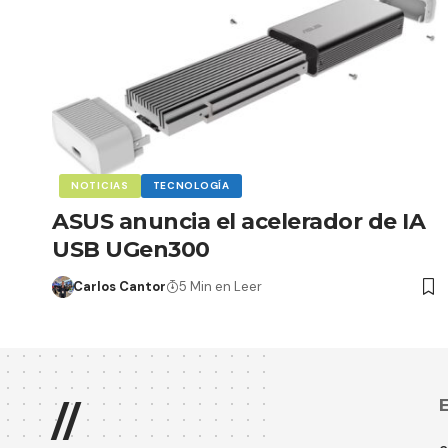
NOTICIAS
TECNOLOGÍA
ASUS anuncia el acelerador de IA
USB UGen300
Carlos Cantor
5 Min en Leer
E
//