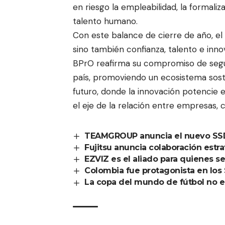
en riesgo la empleabilidad, la formaliza
talento humano.
Con este balance de cierre de año, el
sino también confianza, talento e inn
BPrO reafirma su compromiso de segui
país, promoviendo un ecosistema soste
futuro, donde la innovación potencie 
el eje de la relación entre empresas, 
TEAMGROUP anuncia el nuevo SS
Fujitsu anuncia colaboración estr
EZVIZ es el aliado para quienes se
Colombia fue protagonista en lo
La copa del mundo de fútbol no 