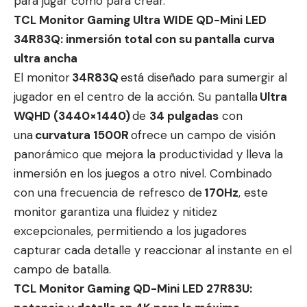
para jugar como para crear.
TCL Monitor Gaming Ultra WIDE QD-Mini LED
34R83Q: inmersión total con su pantalla curva
ultra ancha
El monitor
34R83Q
está diseñado para sumergir al
jugador en el centro de la acción. Su pantalla
Ultra
WQHD (3440×1440)
de
34 pulgadas
con
una
curvatura 1500R
ofrece un campo de visión
panorámico que mejora la productividad y lleva la
inmersión en los juegos a otro nivel. Combinado
con una frecuencia de refresco de
170Hz
, este
monitor garantiza una fluidez y nitidez
excepcionales, permitiendo a los jugadores
capturar cada detalle y reaccionar al instante en el
campo de batalla.
TCL Monitor Gaming QD-Mini LED 27R83U: