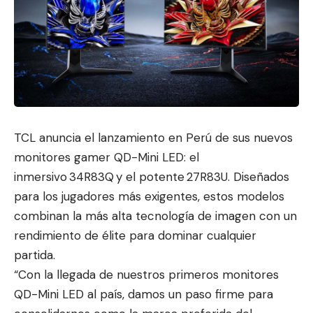
TCL anuncia el lanzamiento en Perú de sus nuevos
monitores gamer QD-Mini LED: el
inmersivo 34R83Q y el potente 27R83U. Dise
ñados
para los jugadores má
s exigentes, estos modelos
combinan la más alta tecnología de imagen con un
rendimiento de élite para dominar cualquier
partida.
“Con la llegada de nuestros primeros monitores
QD-Mini LED al país, damos un paso firme para