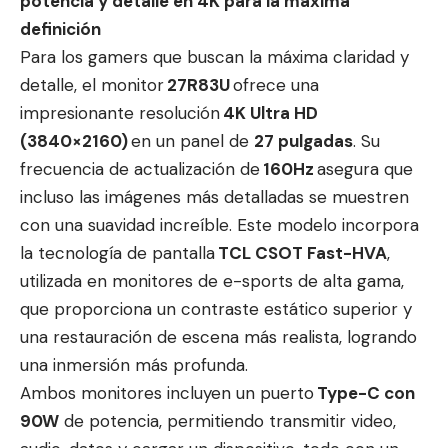
potencia y detalle en 4K para la máxima
definición
Para los gamers que buscan la máxima claridad y
detalle, el monitor
27R83U
ofrece una
impresionante resolución
4K Ultra HD
(3840×2160)
en un panel de
27 pulgadas
. Su
frecuencia de actualización de
160Hz
asegura que
incluso las imágenes más detalladas se muestren
con una suavidad increíble. Este modelo incorpora
la tecnología de pantalla
TCL CSOT Fast-HVA
,
utilizada en monitores de e-sports de alta gama,
que proporciona un contraste estático superior y
una restauración de escena más realista, logrando
una inmersión más profunda.
Ambos monitores incluyen un puerto
Type-C con
90W
de potencia, permitiendo transmitir video,