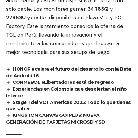
audio, datos y cargar un dispositivo, todo con un
solo cable. Los monitores gamer
34R83Q
y
27R83U
ya están disponibles en Plaza Vea y PC
Factory. Este lanzamiento consolida la oferta de
TCL en Perú, llevando la innovación y el
rendimiento a los consumidores que buscan la
mejor tecnología para sus setups de juego.
HONOR acelera el futuro del desarrollo con la Beta
de Android 16
CONMEBOL eLibertadores está de regreso
Experiencias en Colombia que despiertan el niño
interior
Stage 1 del VCT Americas 2025: Todo lo que tienes
que saber
KINGSTON CANVAS GO! PLUS: NUEVA
GENERACIÓN DE TARJETAS MICROSD Y SD