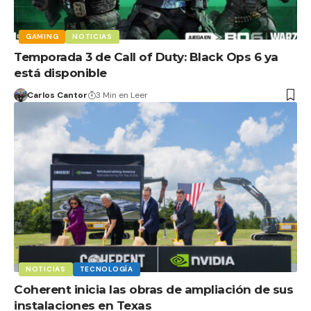
GAMING
NOTICIAS
Temporada 3 de Call of Duty: Black Ops 6 ya
está disponible
Carlos Cantor
3 Min en Leer
NOTICIAS
TECNOLOGÍA
Coherent inicia las obras de ampliación de sus
instalaciones en Texas