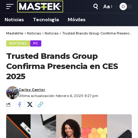
Aa
Tamaño
Texto
Noticias
Tecnología
Móviles
MastekHw
>
Noticias
>
Noticias
>
Trusted Brands Group Confirma Presencia en CES 2025
NOTICIAS
PC
Trusted Brands Group
Confirma Presencia en CES
2025
Carlos Cantor
Última actualización: febrero 6, 2025 9:27 pm