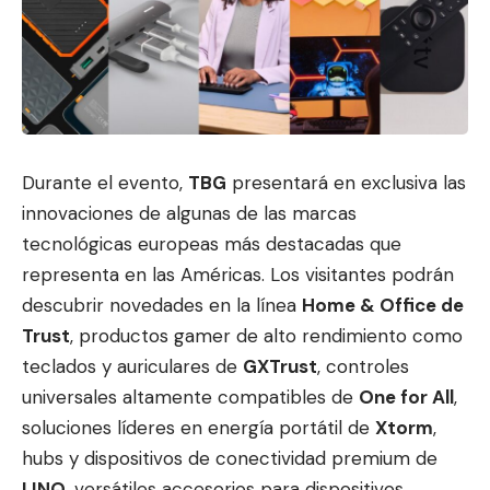
Durante el evento,
TBG
presentará en exclusiva las
innovaciones de algunas de las marcas
tecnológicas europeas más destaca
das que
representa en la
s Américas. Los visitantes podrán
descubrir novedades en la línea
Home & Office de
Trust
, productos gamer de alto rendimiento como
teclados y auriculares de
GXTrust
, controles
universales altamente compatibles de
One for All
,
soluciones líderes en energía portátil de
Xtorm
,
hubs y dispositivos de conectividad premium de
LINQ
, versátiles accesorios para dispositivos