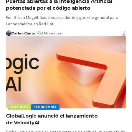
Puertas abiertas a la Inteligencia Artificial
potenciada por el código abierto
Por: Gilson Magalhães, vicepresidente y gerente general para
Latinoamérica en Red Hat…
Carlos Cantor
8 Min en Leer
NOTICIAS
TECNOLOGÍA
GlobalLogic anunció el lanzamiento
de VelocityAI