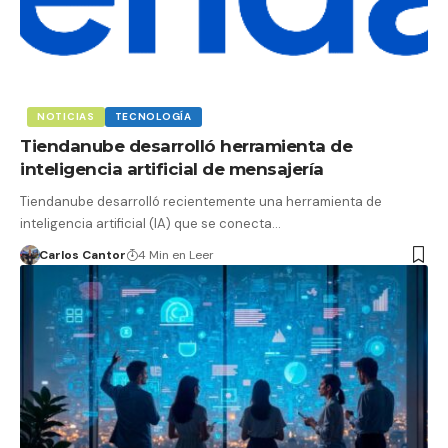
NOTICIAS
TECNOLOGÍA
Tiendanube desarrolló herramienta de
inteligencia artificial de mensajería
Tiendanube desarrolló recientemente una herramienta de
inteligencia artificial (IA) que se conecta…
Carlos Cantor
4 Min en Leer