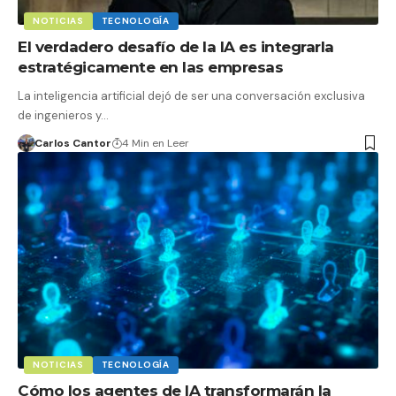
NOTICIAS
TECNOLOGÍA
El verdadero desafío de la IA es integrarla
estratégicamente en las empresas
La inteligencia artificial dejó de ser una conversación exclusiva
de ingenieros y…
Carlos Cantor
4 Min en Leer
NOTICIAS
TECNOLOGÍA
Cómo los agentes de IA transformarán la