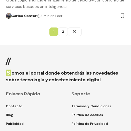
GlobalLogic anunció el lanzamiento de VelocityAI, un conjunto de
servicios basados en inteligencia…
Carlos Cantor
4 Min en Leer
1
2
//
Somos el portal donde obtendrás las novedades
sobre tecnología y entretenimiento digital
Enlaces Rápido
Soporte
Contacto
Términos y Condiciones
Blog
Política de cookies
Publicidad
Política de Privacidad