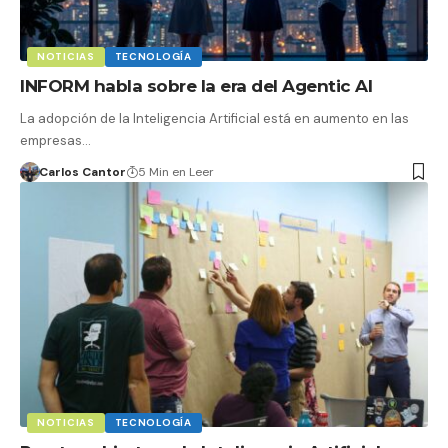
NOTICIAS
TECNOLOGÍA
INFORM habla sobre la era del Agentic AI
La adopción de la Inteligencia Artificial está en aumento en las
empresas…
Carlos Cantor
5 Min en Leer
NOTICIAS
TECNOLOGÍA