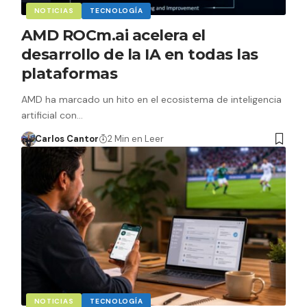
NOTICIAS
TECNOLOGÍA
AMD ROCm.ai acelera el
desarrollo de la IA en todas las
plataformas
AMD ha marcado un hito en el ecosistema de inteligencia
artificial con…
Carlos Cantor
2 Min en Leer
NOTICIAS
TECNOLOGÍA