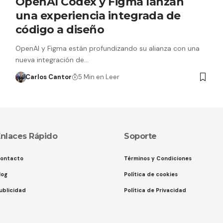
OpenAI Codex y Figma lanzan
una experiencia integrada de
código a diseño
OpenAI y Figma están profundizando su alianza con una
nueva integración de…
Carlos Cantor
5 Min en Leer
nlaces Rápido
Soporte
ontacto
Términos y Condiciones
log
Política de cookies
ublicidad
Política de Privacidad