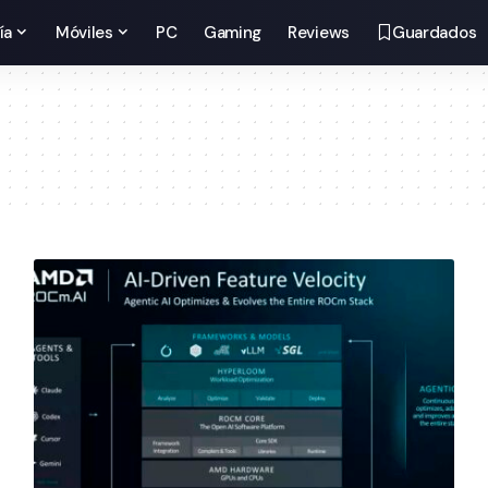
ía
Móviles
PC
Gaming
Reviews
Guardados