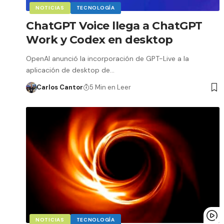
NOTICIAS
TECNOLOGÍA
ChatGPT Voice llega a ChatGPT
Work y Codex en desktop
OpenAI anunció la incorporación de GPT-Live a la
aplicación de desktop de…
Carlos Cantor
5 Min en Leer
NOTICIAS
TECNOLOGÍA