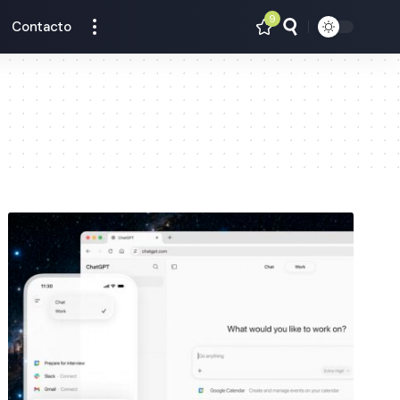
9
Contacto