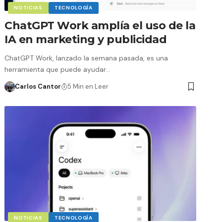
NOTICIAS
TECNOLOGÍA
ChatGPT Work amplía el uso de la
IA en marketing y publicidad
ChatGPT Work, lanzado la semana pasada, es una
herramienta que puede ayudar…
Carlos Cantor
5 Min en Leer
NOTICIAS
TECNOLOGÍA