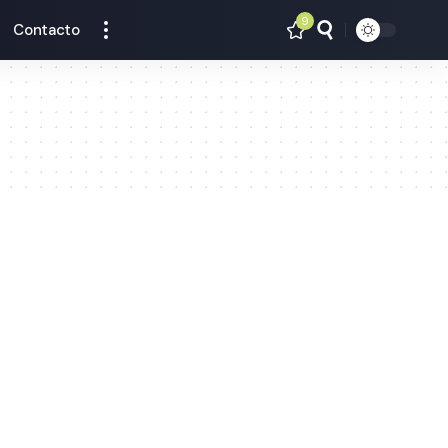
9
Contacto