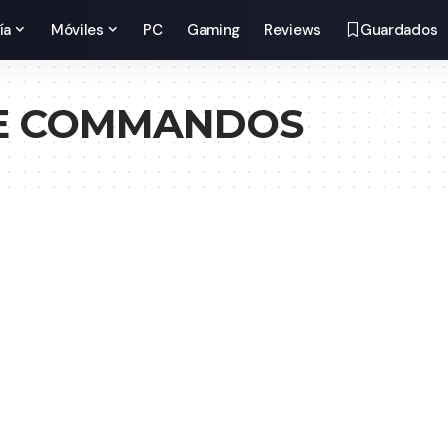
ía
Móviles
PC
Gaming
Reviews
Guardados
E COMMANDOS