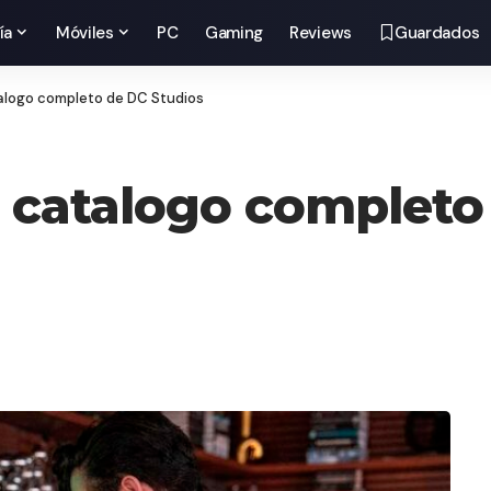
ía
Móviles
PC
Gaming
Reviews
Guardados
alogo completo de DC Studios
 catalogo completo