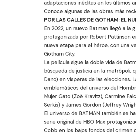
adaptaciones inéditas en los últimos a
Conoce algunas de las obras más reci
POR LAS CALLES DE GOTHAM: EL N
En 2022, un nuevo Batman llegó a la gr
protagonizada por Robert Pattinson e
nueva etapa para el héroe, con una ve
Gotham City.
La película sigue la doble vida de Bat
búsqueda de justicia en la metrópoli, 
Dano) en vísperas de las elecciones. 
emblemáticos del universo del Hombre 
Mujer Gato (Zoë Kravitz), Carmine Fal
Serkis) y James Gordon (Jeffrey Wright
El universo de BATMAN también se ha e
serie original de HBO Max protagonizada
Cobb en los bajos fondos del crimen 