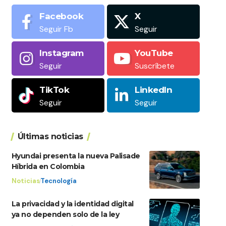
Facebook
X
Seguir Fb
Seguir
Instagram
YouTube
Seguir
Suscríbete
TikTok
LinkedIn
Seguir
Seguir
Últimas noticias
Hyundai presenta la nueva Palisade
Híbrida en Colombia
Noticias
Tecnología
La privacidad y la identidad digital
ya no dependen solo de la ley