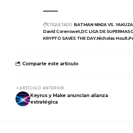
ETIQUETADO:
BATMAN NINJA VS. YAKUZA
David Corenswet
DC LIGA DE SUPERMAS
KRYPTO SAVES THE DAY
Nicholas Hoult
P
Comparte este artículo
ARTÍCULO ANTERIOR
Keyrus y Make anuncian alianza
estratégica