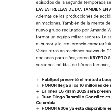
episodios de la segunda temporada se
LAS ESTRELLAS DE DC, TAMBIÉN EN
Además de las producciones de acción 
animaciones. También de la mente d
nuevo grupo reclutado por Amanda Wal
formar un equipo militar secreto. La 
el humor y la irreverencia característi
Varias otras animaciones nuevas de D
opciones para niños, como
KRYPTO S
versiones inéditas de héroes famosos
HubSpot presentó el método Loo
HONOR llega a los 10 millones de
La línea LG gram 2025 será prese
Juan Diego Jaramillo González e
Colombia
HONOR 600e ya está disponible e