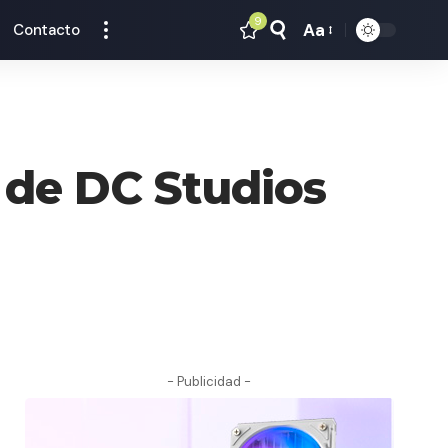
9
Aa
Contacto
Tamaño
Texto
 de DC Studios
- Publicidad -