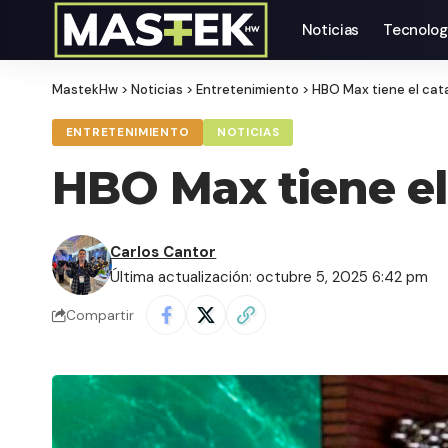
Noticias
Tecnolog
MastekHw
>
Noticias
>
Entretenimiento
>
HBO Max tiene el cat
ENTRETENIMIENTO
NOTICIAS
HBO Max tiene el
Carlos Cantor
Última actualización: octubre 5, 2025 6:42 pm
Compartir