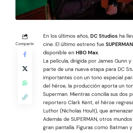
En los últimos años,
DC Studios
ha lle
cine. El último estreno fue
SUPERMAN
Compartir
disponible en
HBO Max
.
La película, dirigida por James Gunn 
parte de una nueva etapa para DC Stu
importantes con un tono especial par
del héroe, la producción aporta un to
Superman. Mientras concilia sus dos p
reportero Clark Kent, el héroe regresa
Luthor (Nicholas Hoult), que amenazan
Además de SUPERMAN, otros mundos d
gran pantalla. Figuras como Batman y 