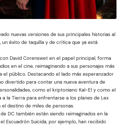
vado nuevas versiones de sus principales historias al
, un éxito
de taquilla y de crítica que ya est
á
y con David Corenswet en el papel principal, forma
dios en el cine, reimaginando a sus personajes más
a el público. Destacando el lado más esperanzador
no divertido para contar una nueva aventura de
ersonalidades, como el kriptoniano Kal-El y como el
 a la Tierra para enfrentarse a los planes de Lex
 el destino de miles de personas.
e DC también están siendo reimaginados en la
el Escuadrón Suicida, por ejemplo, han recibido