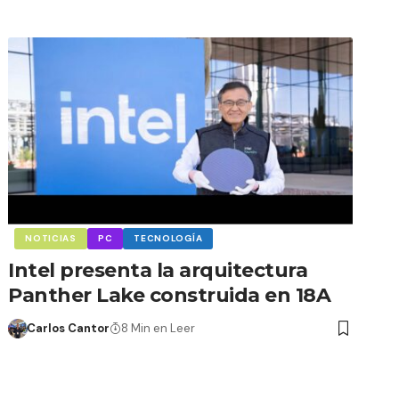
NOTICIAS
PC
TECNOLOGÍA
Intel presenta la arquitectura
Panther Lake construida en 18A
Carlos Cantor
8 Min en Leer