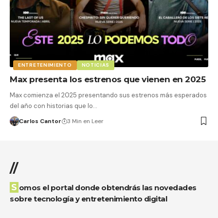
ENTRETENIMIENTO
NOTICIAS
Max presenta los estrenos que vienen en 2025
Max comienza el 2025 presentando sus estrenos más esperados
del año con historias que lo…
Carlos Cantor
3 Min en Leer
//
Somos el portal donde obtendrás las novedades
sobre tecnología y entretenimiento digital