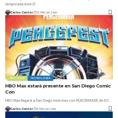
temporada este 21…
Carlos Cantor
15 Min en Leer
NOTICIAS
TECNOLOGÍA
HBO Max estará presente en San Diego Comic
Con
HBO Max llegará a San Diego este mes con PEACEMAKER, de DC…
Carlos Cantor
6 Min en Leer