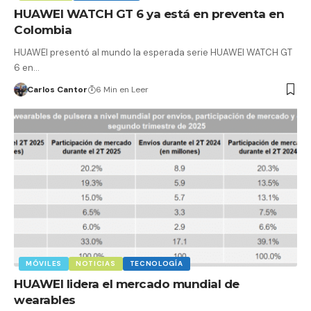
HUAWEI WATCH GT 6 ya está en preventa en
Colombia
HUAWEI presentó al mundo la esperada serie HUAWEI WATCH GT
6 en…
Carlos Cantor
6 Min en Leer
MÓVILES
NOTICIAS
TECNOLOGÍA
HUAWEI lidera el mercado mundial de
wearables