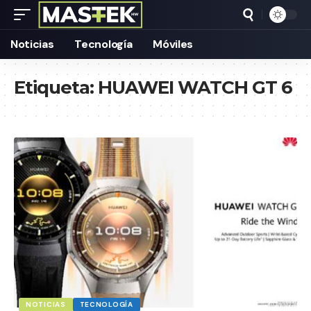
Noticias
Tecnología
Móviles
Etiqueta:
HUAWEI WATCH GT 6
NOTICIAS
TECNOLOGÍA