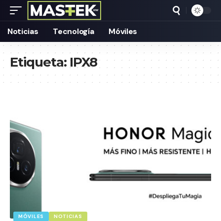
Noticias
Tecnología
Móviles
Etiqueta:
IPX8
MÓVILES
NOTICIAS