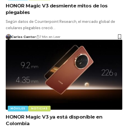
HONOR Magic V3 desmiente mitos de los
plegables
Según datos de Counterpoint Research, el mercado global de
celulares plegables creció…
Carlos Cantor
7 Min en Leer
MÓVILES
NOTICIAS
HONOR Magic V3 ya está disponible en
Colombia