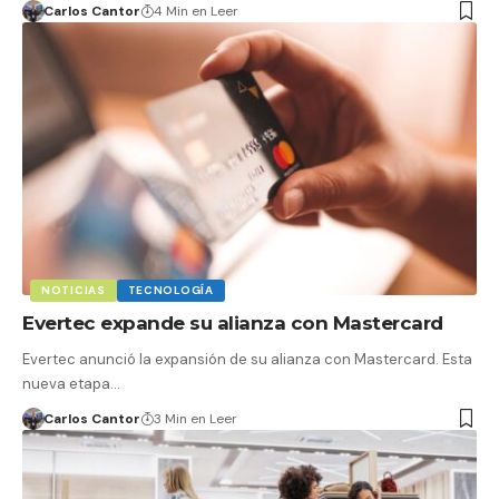
Carlos Cantor
4 Min en Leer
NOTICIAS
TECNOLOGÍA
Evertec expande su alianza con Mastercard
Evertec anunció la expansión de su alianza con Mastercard. Esta
nueva etapa…
Carlos Cantor
3 Min en Leer