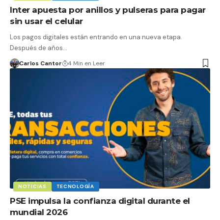
Inter apuesta por anillos y pulseras para pagar
sin usar el celular
Los pagos digitales están entrando en una nueva etapa.
Después de años…
Carlos Cantor
4 Min en Leer
NOTICIAS
TECNOLOGÍA
PSE impulsa la confianza digital durante el
mundial 2026