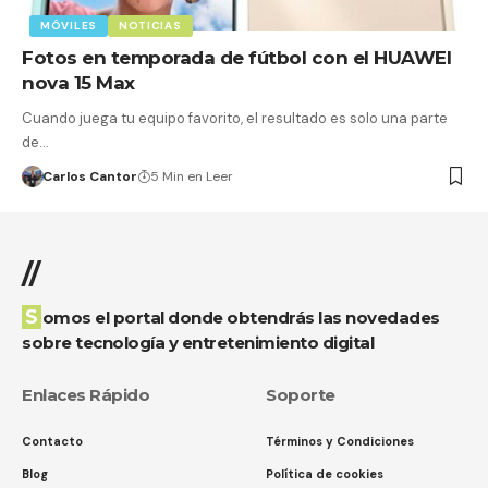
MÓVILES
NOTICIAS
Fotos en temporada de fútbol con el HUAWEI
nova 15 Max
Cuando juega tu equipo favorito, el resultado es solo una parte
de…
Carlos Cantor
5 Min en Leer
//
Somos el portal donde obtendrás las novedades
sobre tecnología y entretenimiento digital
Enlaces Rápido
Soporte
Contacto
Términos y Condiciones
Blog
Política de cookies