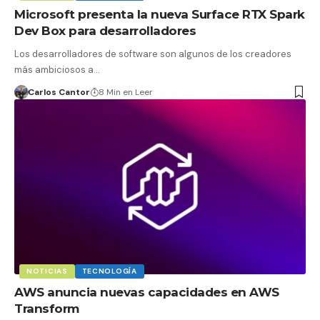
Microsoft presenta la nueva Surface RTX Spark
Dev Box para desarrolladores
Los desarrolladores de software son algunos de los creadores
más ambiciosos a…
Carlos Cantor
8 Min en Leer
NOTICIAS
TECNOLOGÍA
AWS anuncia nuevas capacidades en AWS
Transform