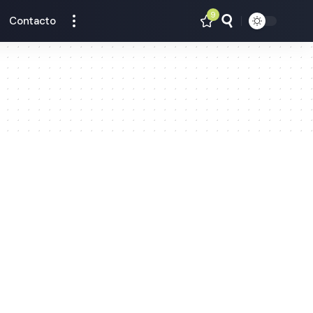
9
Contacto