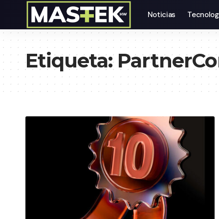
Noticias
Tecnolog
Etiqueta:
PartnerCo