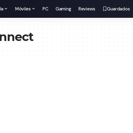
ía
Móviles
PC
Gaming
Reviews
Guardados
nnect