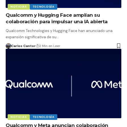
NOTICIAS
TECNOLOGÍA
Qualcomm y Hugging Face amplían su
colaboración para impulsar una IA abierta
Qualcomm Technologies y Hugging Face han anunciado una
expansión significativa de su…
Carlos Cantor
2 Min en Leer
NOTICIAS
TECNOLOGÍA
Qualcomm y Meta anuncian colaboración