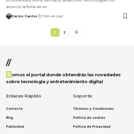
En Embedded World Germany, Qualcomm Technologies, Inc.
anunció la firma de un…
Carlos Cantor
7 Min en Leer
1
2
//
Somos el portal donde obtendrás las novedades
sobre tecnología y entretenimiento digital
Enlaces Rápido
Soporte
Contacto
Términos y Condiciones
Blog
Política de cookies
Publicidad
Política de Privacidad