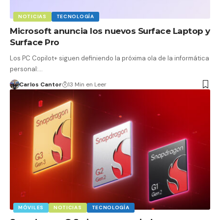
NOTICIAS
TECNOLOGÍA
Microsoft anuncia los nuevos Surface Laptop y
Surface Pro
Los PC Copilot+ siguen definiendo la próxima ola de la informática
personal:…
Carlos Cantor
13 Min en Leer
MÓVILES
NOTICIAS
TECNOLOGÍA