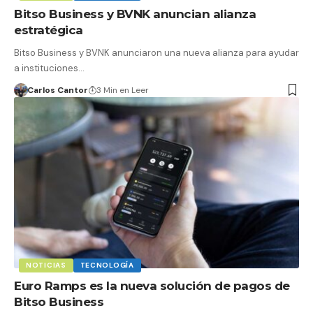
Bitso Business y BVNK anuncian alianza
estratégica
Bitso Business y BVNK anunciaron una nueva alianza para ayudar
a instituciones…
Carlos Cantor
3 Min en Leer
NOTICIAS
TECNOLOGÍA
Euro Ramps es la nueva solución de pagos de
Bitso Business