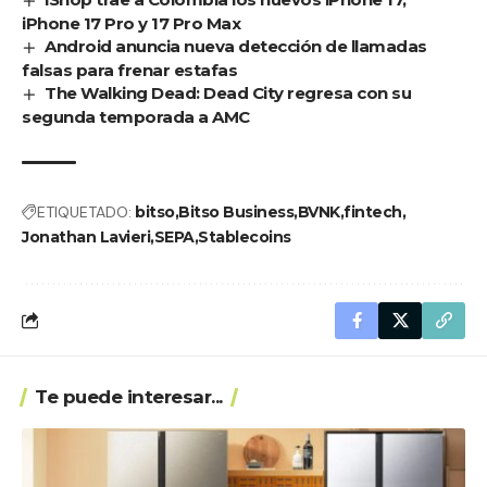
iPhone 17 Pro y 17 Pro Max
Android anuncia nueva detección de llamadas
falsas para frenar estafas
The Walking Dead: Dead City regresa con su
segunda temporada a AMC
ETIQUETADO:
bitso
Bitso Business
BVNK
fintech
Jonathan Lavieri
SEPA
Stablecoins
Te puede interesar...