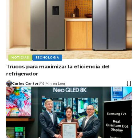
NOTICIAS
TECNOLOGÍA
Trucos para maximizar la eficiencia del
refrigerador
Carlos Cantor
3 Min en Leer