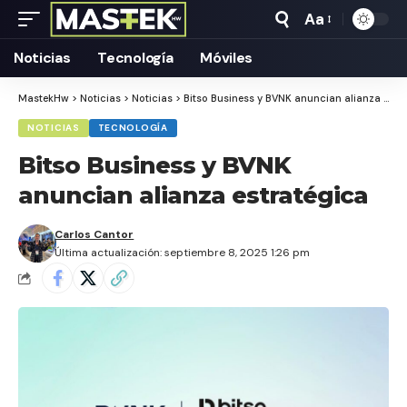
Aa
Tamaño
Texto
Noticias
Tecnología
Móviles
MastekHw
>
Noticias
>
Noticias
>
Bitso Business y BVNK anuncian alianza estratégica
NOTICIAS
TECNOLOGÍA
Bitso Business y BVNK
anuncian alianza estratégica
Carlos Cantor
Última actualización: septiembre 8, 2025 1:26 pm