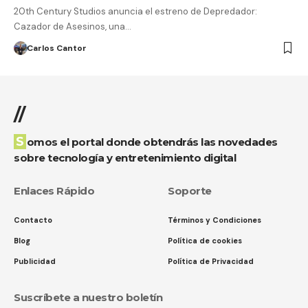
20th Century Studios anuncia el estreno de Depredador:
Cazador de Asesinos, una…
Carlos Cantor
//
Somos el portal donde obtendrás las novedades
sobre tecnología y entretenimiento digital
Enlaces Rápido
Soporte
Contacto
Términos y Condiciones
Blog
Política de cookies
Publicidad
Política de Privacidad
Suscríbete a nuestro boletín