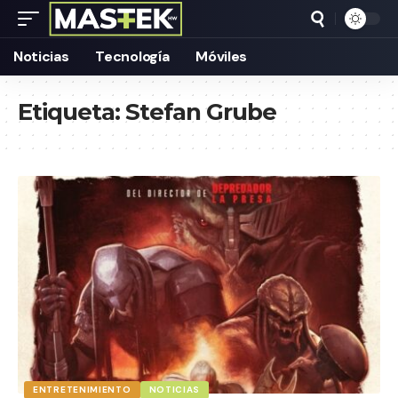
Noticias
Tecnología
Móviles
Etiqueta:
Stefan Grube
ENTRETENIMIENTO
NOTICIAS