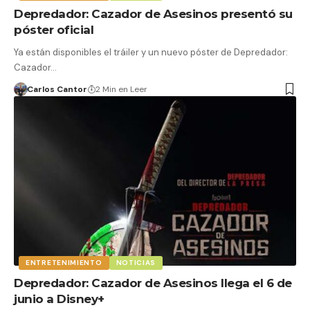
Depredador: Cazador de Asesinos presentó su
póster oficial
Ya están disponibles el tráiler y un nuevo póster de Depredador:
Cazador…
Carlos Cantor
2 Min en Leer
ENTRETENIMIENTO
NOTICIAS
Depredador: Cazador de Asesinos llega el 6 de
junio a Disney+