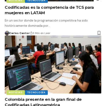
NOTICIAS
TECNOLOGÍA
Codificadas es la competencia de TCS para
muejeres en LATAM
En un sector donde la programación competitiva ha sido
históricamente dominada por…
Carlos Cantor
3 Min en Leer
NOTICIAS
TECNOLOGÍA
Colombia presente en la gran final de
Codificadas Latinoamérica