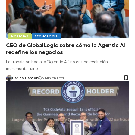
NOTICIAS
TECNOLOGÍA
CEO de GlobalLogic sobre cómo la Agentic AI
redefine los negocios
La transición hacia la “Agentic AI” no es una evolución
incremental, sino…
Carlos Cantor
5 Min en Leer