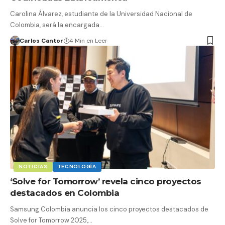
Carolina Álvarez, estudiante de la Universidad Nacional de
Colombia, será la encargada…
Carlos Cantor
4 Min en Leer
NOTICIAS
TECNOLOGÍA
‘Solve for Tomorrow’ revela cinco proyectos
destacados en Colombia
Samsung Colombia anuncia los cinco proyectos destacados de
Solve for Tomorrow 2025,…