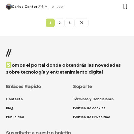
Carlos Cantor
6 Min en Leer
1
2
3
//
Somos el portal donde obtendrás las novedades
sobre tecnología y entretenimiento digital
Enlaces Rápido
Soporte
Contacto
Términos y Condiciones
Blog
Política de cookies
Publicidad
Política de Privacidad
Suscríbete a nuestro boletín