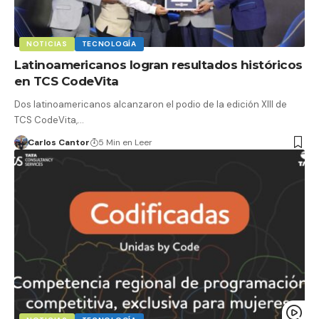
NOTICIAS
TECNOLOGÍA
Latinoamericanos logran resultados históricos
en TCS CodeVita
Dos latinoamericanos alcanzaron el podio de la edición XIII de
TCS CodeVita,…
Carlos Cantor
5 Min en Leer