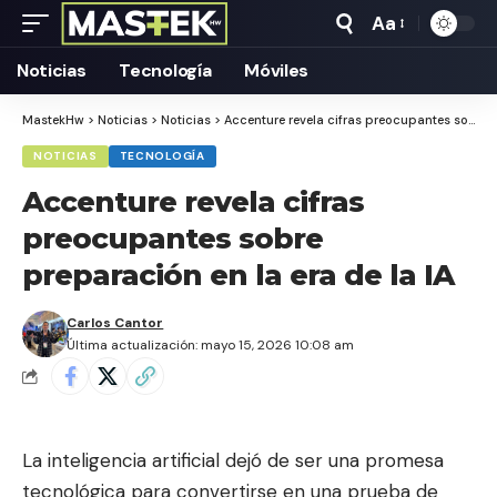
Aa
Tamaño
Texto
Noticias
Tecnología
Móviles
MastekHw
>
Noticias
>
Noticias
>
Accenture revela cifras preocupantes sobre preparación en la era de la IA
NOTICIAS
TECNOLOGÍA
Accenture revela cifras
preocupantes sobre
preparación en la era de la IA
Carlos Cantor
Última actualización: mayo 15, 2026 10:08 am
La inteligencia artificial dejó de ser una promesa
tecnológica para convertirse en una prueba de