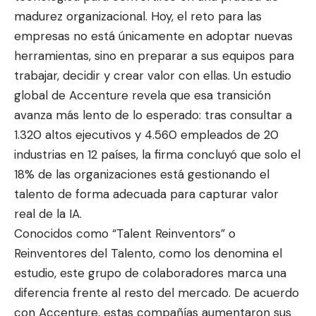
madurez organizacional. Hoy, el reto pa
ra las
empresas no está únicamente e
n adoptar nuevas
herramientas, sino en preparar a sus equipos para
trabajar, decidir y crear valor con ellas. Un estudio
global de Accenture revela que esa transición
avanza más lento de lo esperado: tras consultar a
1.320 altos ejecutivos y 4.560 empleados de 20
industrias en 12 países, la firma concluyó que solo el
18% de las organizaciones está gestionando el
talento de forma adecuada para capturar valor
real de la IA.
Conocidos como “Talent Reinventors” o
Reinventores del Talento, como los denomina el
estudio, este grupo de colaboradores marca una
diferencia frente al resto del mercado. De acuerdo
con Accenture, estas compañías aumentaron sus