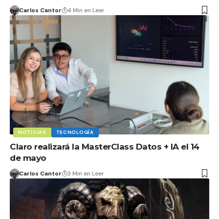
Carlos Cantor
4 Min en Leer
NOTICIAS
TECNOLOGÍA
Claro realizará la MasterClass Datos + IA el 14
de mayo
Carlos Cantor
3 Min en Leer