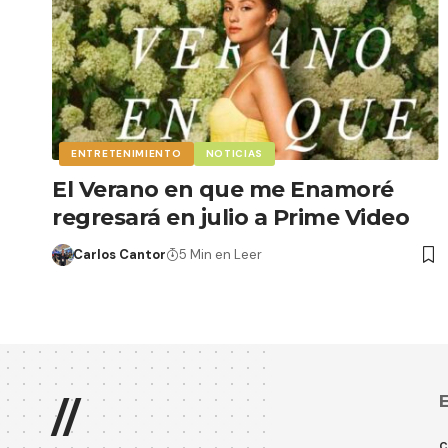
ENTRETENIMIENTO
NOTICIAS
El Verano en que me Enamoré
regresará en julio a Prime Video
Carlos Cantor
5 Min en Leer
E
//
C