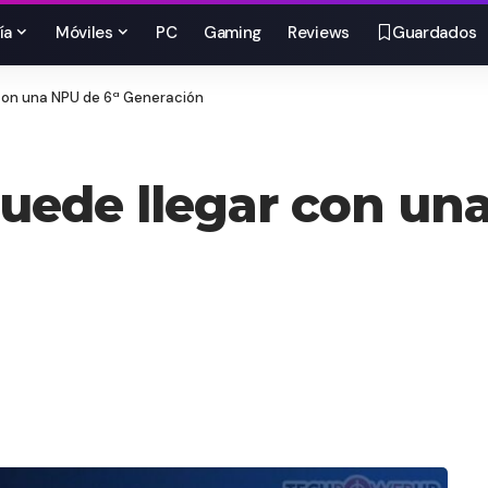
ía
Móviles
PC
Gaming
Reviews
Guardados
 con una NPU de 6ª Generación
puede llegar con un