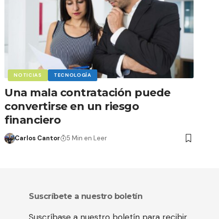
NOTICIAS
TECNOLOGÍA
Una mala contratación puede
convertirse en un riesgo
financiero
Carlos Cantor
5 Min en Leer
Suscríbete a nuestro boletín
Suscríbase a nuestro boletín para recibir