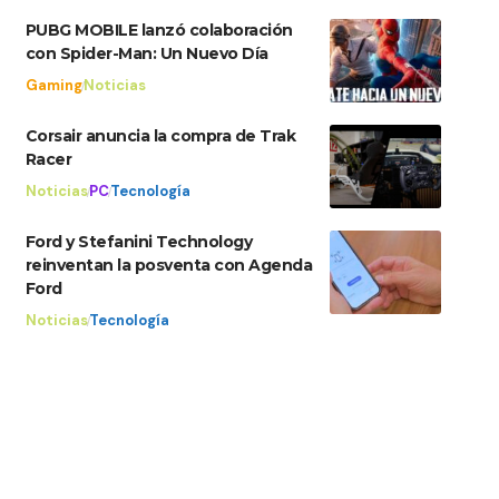
PUBG MOBILE lanzó colaboración
con Spider-Man: Un Nuevo Día
Gaming
Noticias
Corsair anuncia la compra de Trak
Racer
Noticias
PC
Tecnología
Ford y Stefanini Technology
reinventan la posventa con Agenda
Ford
Noticias
Tecnología