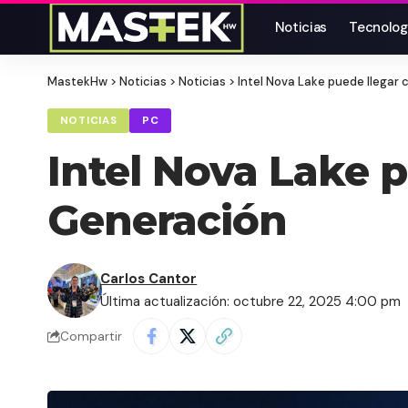
Noticias
Tecnolog
MastekHw
>
Noticias
>
Noticias
>
Intel Nova Lake puede llegar
NOTICIAS
PC
Intel Nova Lake 
Generación
Carlos Cantor
Última actualización: octubre 22, 2025 4:00 pm
Compartir