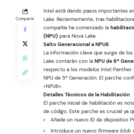
Intel está dando pasos importantes en
Lake. Recientemente, tras habilitacion
Compartir
compañía ha comenzado la
habilitac
(NPU)
para Nova Lake.
Salto Generacional a NPU6
La información clave que surge de lo
Lake contarán con la
NPU de 6ª Gene
respecto a los modelos Intel Panther 
NPU de 5ª Generación. El parche conf
«NPU6».
Detalles Técnicos de la Habilitación
El parche inicial de habilitación es 
de código. Este parche es crucial ya q
Añade un nuevo ID de dispositivo PC
Introduce un nuevo
firmware blob
n