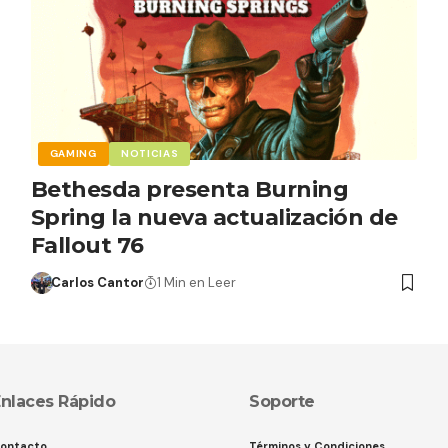
GAMING
NOTICIAS
Bethesda presenta Burning
Spring la nueva actualización de
Fallout 76
Carlos Cantor
1 Min en Leer
nlaces Rápido
Soporte
ontacto
Términos y Condiciones