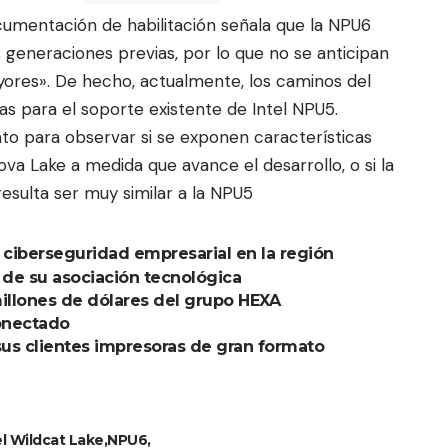
cumentación de habilitación señala que la NPU6
 generaciones previas, por lo que no se anticipan
yores». De hecho, actualmente, los caminos del
das para el soporte existente de Intel NPU5.
to para observar si se exponen características
ova Lake a medida que avance el desarrollo, o si la
resulta ser muy similar a la NPU5
 ciberseguridad empresarial en la región
de su asociación tecnológica
millones de dólares del grupo HEXA
conectado
sus clientes impresoras de gran formato
el Wildcat Lake
NPU6