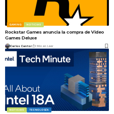
GAMING
NOTICIAS
Rockstar Games anuncia la compra de Video
Games Deluxe
Carlos Cantor
1 Min en Leer
NOTICIAS
TECNOLOGÍA