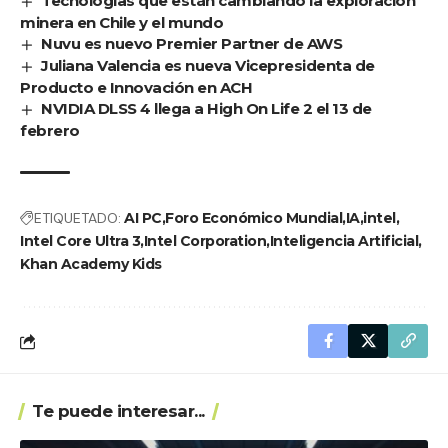
Tecnologías que están cambiando la exploración
minera en Chile y el mundo
Nuvu es nuevo Premier Partner de AWS
Juliana Valencia es nueva Vicepresidenta de
Producto e Innovación en ACH
NVIDIA DLSS 4 llega a High On Life 2 el 13 de
febrero
ETIQUETADO:
AI PC
Foro Económico Mundial
IA
intel
Intel Core Ultra 3
Intel Corporation
Inteligencia Artificial
Khan Academy Kids
Te puede interesar...