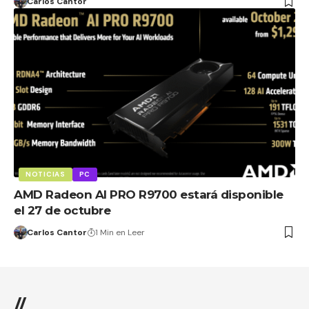
Carlos Cantor
NOTICIAS
PC
AMD Radeon AI PRO R9700 estará disponible
el 27 de octubre
Carlos Cantor
1 Min en Leer
//