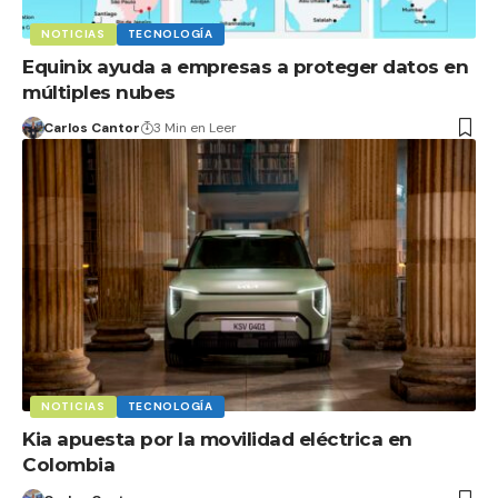
NOTICIAS
TECNOLOGÍA
Equinix ayuda a empresas a proteger datos en
múltiples nubes
Carlos Cantor
3 Min en Leer
NOTICIAS
TECNOLOGÍA
Kia apuesta por la movilidad eléctrica en
Colombia