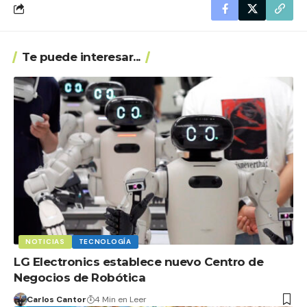
Te puede interesar...
NOTICIAS
TECNOLOGÍA
LG Electronics establece nuevo Centro de
Negocios de Robótica
Carlos Cantor
4 Min en Leer