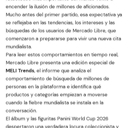
encender la ilusión de millones de aficionados.
Mucho antes del primer partido
, esa expectativa ya
se reflejaba en las tendencias, los intereses y las
búsquedas de los usuarios de Mercado Libre, que
comenzaron a prepararse para vivir una nueva cita
mundialista.
Para leer estos comportamientos en tiempo real,
Mercado Libre presenta una edición especial de
MELI Trends
, el informe que analiza el
comportamiento de búsqueda de millones de
personas en la plataforma e identifica qué
productos y categorías empiezan a moverse
cuando la fiebre mundialista se instala en la
conversación.
El álbum y las figuritas Panini World Cup 2026
despertaron una verdadera locura coleccionista y