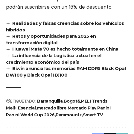
podrán suscribirse con un 15% de descuento.
Realidades y falsas creencias sobre los vehículos
híbridos
Retos y oportunidades para 2025 en
transformación digital
Huawei Mate 70 es hecho totalmente en China
La influencia de la Logística actual en el
crecimiento económico del país
Biwin anuncia las memorias RAM DDR5 Black Opal
DW100 y Black Opal HX100
ETIQUETADO:
Barranquilla
Bogotá
MELI Trends
Meli+ Esencial
mercado libre
Mercado Play
Panini
Panini World Cup 2026
Paramount+
Smart TV