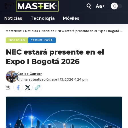
Aa
Tamaño
Texto
Noticias
Tecnología
Móviles
MastekHw
>
Noticias
>
Noticias
>
NEC estará presente en el Expo I Bogotá 2026
NOTICIAS
TECNOLOGÍA
NEC estará presente en el
Expo I Bogotá 2026
Carlos Cantor
Última actualización: abril 13, 2026 4:24 pm