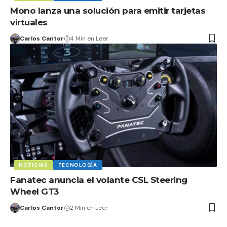
Mono lanza una solución para emitir tarjetas
virtuales
Carlos Cantor
4 Min en Leer
NOTICIAS
TECNOLOGÍA
Fanatec anuncia el volante CSL Steering
Wheel GT3
Carlos Cantor
2 Min en Leer